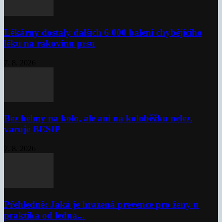
Lékárny dostaly dalších 6 000 balení chybějícího
léku na rakovinu prsu
7. 8. 2026
Bez helmy na kolo, ale ani na koloběžku nelez,
varuje BESIP
7. 8. 2026
Přehledně: Jaká je hrazená prevence pro ženy u
praktika od ledna...