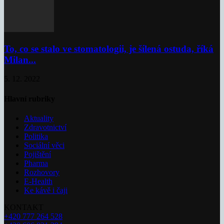
To, co se stalo ve stomatologii, je šílená ostuda, říká
Milan...
5. 12. 2022
Hlavní rubriky
Aktuality
Zdravotnictví
Politika
Sociální věci
Pojištění
Pharma
Rozhovory
E-Health
Ke kávě i čaji
KONTAKT
+420 777 264 528