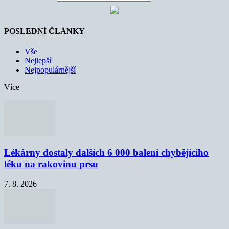
POSLEDNÍ ČLÁNKY
Vše
Nejlepší
Nejpopulárnější
Více
Lékárny dostaly dalších 6 000 balení chybějícího
léku na rakovinu prsu
7. 8. 2026