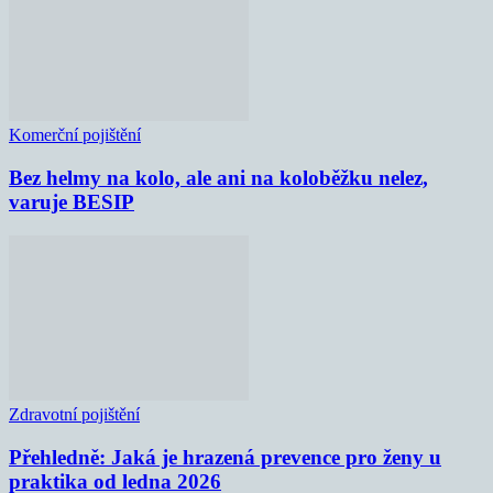
Komerční pojištění
Bez helmy na kolo, ale ani na koloběžku nelez,
varuje BESIP
Zdravotní pojištění
Přehledně: Jaká je hrazená prevence pro ženy u
praktika od ledna 2026