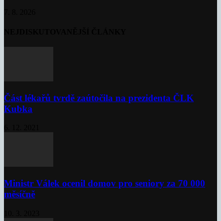
7. 8. 2026
NEJDISKUTOVANĚJŠÍ ČLÁNKY
Část lékařů tvrdě zaútočila na prezidenta ČLK
Kubka
6. 12. 2021
Ministr Válek ocenil domov pro seniory za 70 000
měsíčně
10. 3. 2023