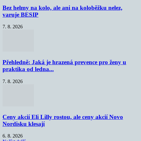
Bez helmy na kolo, ale ani na koloběžku nelez,
varuje BESIP
7. 8. 2026
Přehledně: Jaká je hrazená prevence pro ženy u
praktika od ledna...
7. 8. 2026
Ceny akcií Eli Lilly rostou, ale ceny akcií Novo
Nordisku klesají
6. 8. 2026