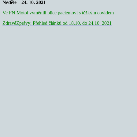
Neděle – 24. 10. 2021
Ve FN Motol vyměnili plíce pacientovi s těžkým covidem
ZdravéZprávy: Přehled článků od 18.10. do 24.10. 2021