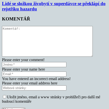
Lidé se složkou živobytí v superdávce se překlápí do
rejstříku hazardu
KOMENTÁŘ
Please enter your comment!
Please enter your name here
You have entered an incorrect email address!
Please enter your email address here
Uložit jméno, email a www stránky v prohlížeči pro další mé
budoucí komentáře