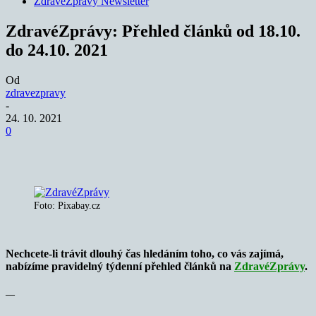
ZdraveZpravy Newsletter
ZdravéZprávy: Přehled článků od 18.10.
do 24.10. 2021
Od
zdravezpravy
-
24. 10. 2021
0
Foto: Pixabay.cz
Nechcete-li trávit dlouhý čas hledáním toho, co vás zajímá,
nabízíme pravidelný týdenní přehled článků na
ZdravéZprávy
.
—