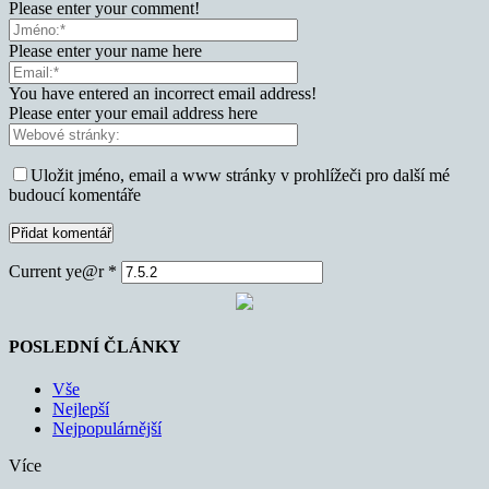
Please enter your comment!
Please enter your name here
You have entered an incorrect email address!
Please enter your email address here
Uložit jméno, email a www stránky v prohlížeči pro další mé
budoucí komentáře
Current ye@r
*
POSLEDNÍ ČLÁNKY
Vše
Nejlepší
Nejpopulárnější
Více