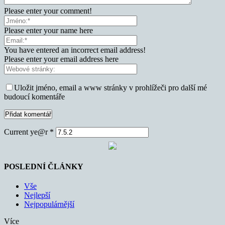
Please enter your comment!
Please enter your name here
You have entered an incorrect email address!
Please enter your email address here
Uložit jméno, email a www stránky v prohlížeči pro další mé
budoucí komentáře
Current ye@r
*
POSLEDNÍ ČLÁNKY
Vše
Nejlepší
Nejpopulárnější
Více