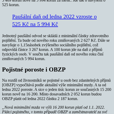
5 469 korun nově na 5 994 korun za měsíc. Jde tak o navýšení o
525 korun.
Paušální daň od ledna 2022 vzroste o
525 Kč na 5 994 Kč
Jednotný paušální odvod se skládá z minimální částky zdravotního
pojištění. Ta bude od nového roku zmiňovaných 2 627 Kč. Dále se
navyšuje o 1,15násobek zvýšeného sociálního pojištění, což
odpovídá částce 3 267 korun. A 100 korun jde na daň z příjmů
fyzických osob. V součtu tak paušální daň od nového roku činí
zmiňovaných 5 994 korun.
Pojistné poroste i OBZP
Na rozdíl od živnostníků se pojistné u osob bez zdanitelných příjmů
[OBZP] vypočítává podle aktuální výše minimální mzdy. A ta od
ledna 2022 poroste. A sice o jeden tisíc korun ze současných 15 200
korun nově na 16 200. Místo dosavadních 2 052 korun budou
OBZP platit od ledna 2022 částku 2 187 korun.
„Nová minimální mzda ve výši 16 200 korun platí od 1.1. 2022.
Plátci pojistného, v tomto případě OBZP a zaměstnavatelé za své