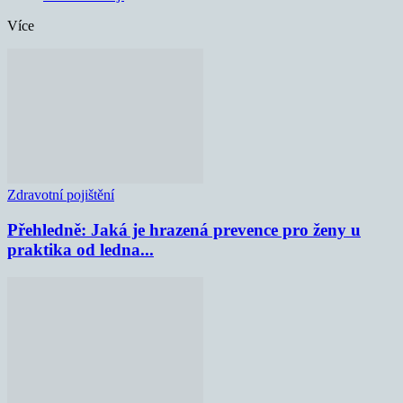
Více
Zdravotní pojištění
Přehledně: Jaká je hrazená prevence pro ženy u
praktika od ledna...