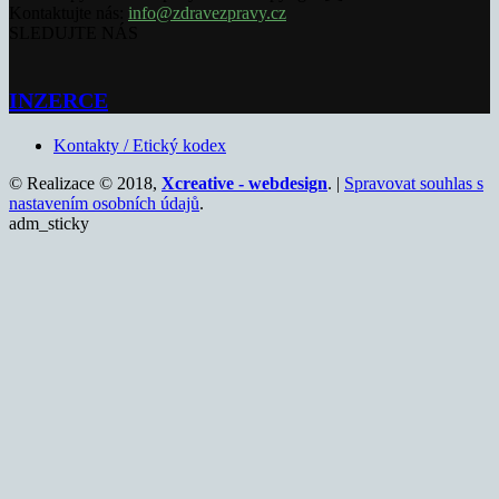
Kontaktujte nás:
info@zdravezpravy.cz
SLEDUJTE NÁS
INZERCE
Kontakty / Etický kodex
© Realizace © 2018,
Xcreative - webdesign
. |
Spravovat souhlas s
nastavením osobních údajů
.
adm_sticky