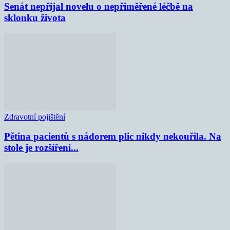
Senát nepřijal novelu o nepřiměřené léčbě na
sklonku života
Zdravotní pojištění
Pětina pacientů s nádorem plic nikdy nekouřila. Na
stole je rozšíření...