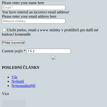
Please enter your name here
You have entered an incorrect email address!
Please enter your email address here
Uložit jméno, email a www stránky v prohlížeči pro další mé
budoucí komentáře
Current ye@r
*
POSLEDNÍ ČLÁNKY
Vše
Nejlepší
Nejpopulárnější
Více