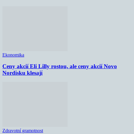
Ekonomika
Ceny akcií Eli Lilly rostou, ale ceny akcií Novo
Nordisku klesají
Zdravotní gramotnost