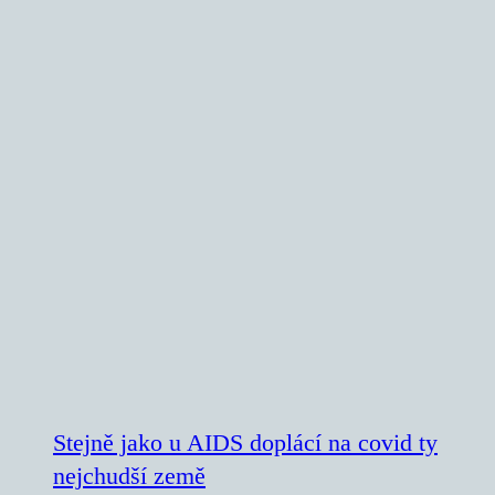
Stejně jako u AIDS doplácí na covid ty
nejchudší země