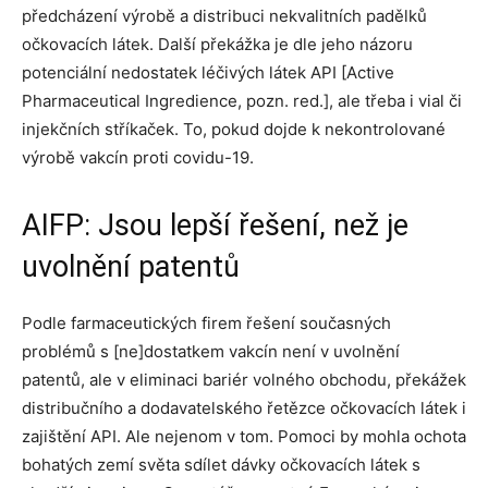
předcházení výrobě a distribuci nekvalitních padělků
očkovacích látek. Další překážka je dle jeho názoru
potenciální nedostatek léčivých látek API [Active
Pharmaceutical Ingredience, pozn. red.], ale třeba i vial či
injekčních stříkaček. To, pokud dojde k nekontrolované
výrobě vakcín proti covidu-19.
AIFP: Jsou lepší řešení, než je
uvolnění patentů
Podle farmaceutických firem řešení současných
problémů s [ne]dostatkem vakcín není v uvolnění
patentů, ale v eliminaci bariér volného obchodu, překážek
distribučního a dodavatelského řetězce očkovacích látek i
zajištění API. Ale nejenom v tom. Pomoci by mohla ochota
bohatých zemí světa sdílet dávky očkovacích látek s