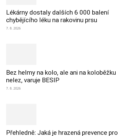
Lékárny dostaly dalších 6 000 balení
chybějícího léku na rakovinu prsu
7. 8. 2026
Bez helmy na kolo, ale ani na koloběžku
nelez, varuje BESIP
7. 8. 2026
Přehledně: Jaká je hrazená prevence pro