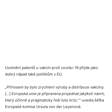
Uvolnění patentů u vakcín proti covidu-19 přijde jako
dobrý nápad také politikům v EU.
„Přínosem by bylo zrychlení výroby a distribuce vakcíny.
[…]
Evropská unie je připravena projednat jakýkoli návrh,
který účinně a pragmaticky řeší tuto krizi,““
uvedla šéfka
Evropské komise Ursula von der Leyenová.