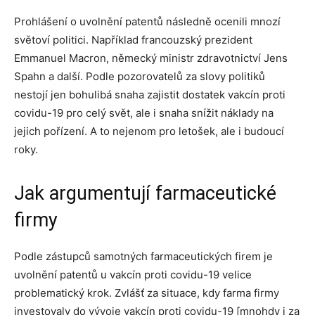
Prohlášení o uvolnění patentů následně ocenili mnozí
světoví politici. Například francouzský prezident
Emmanuel Macron, německý ministr zdravotnictví Jens
Spahn a další. Podle pozorovatelů za slovy politiků
nestojí jen bohulibá snaha zajistit dostatek vakcín proti
covidu-19 pro celý svět, ale i snaha snížit náklady na
jejich pořízení. A to nejenom pro letošek, ale i budoucí
roky.
Jak argumentují farmaceutické
firmy
Podle zástupců samotných farmaceutických firem je
uvolnění patentů u vakcín proti covidu-19 velice
problematický krok. Zvlášť za situace, kdy farma firmy
investovaly do vývoje vakcín proti covidu-19 [mnohdy i za