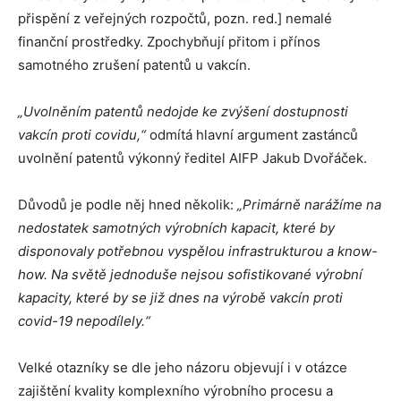
přispění z veřejných rozpočtů, pozn. red.] nemalé
finanční prostředky. Zpochybňují přitom i přínos
samotného zrušení patentů u vakcín.
„Uvolněním patentů nedojde ke zvýšení dostupnosti
vakcín proti covidu,“
odmítá hlavní argument zastánců
uvolnění patentů výkonný ředitel AIFP Jakub Dvořáček.
Důvodů je podle něj hned několik:
„Primárně narážíme na
nedostatek samotných výrobních kapacit, které by
disponovaly potřebnou vyspělou infrastrukturou a know-
how. Na světě jednoduše nejsou sofistikované výrobní
kapacity, které by se již dnes na výrobě vakcín proti
covid-19 nepodílely.“
Velké otazníky se dle jeho názoru objevují i v otázce
zajištění kvality komplexního výrobního procesu a