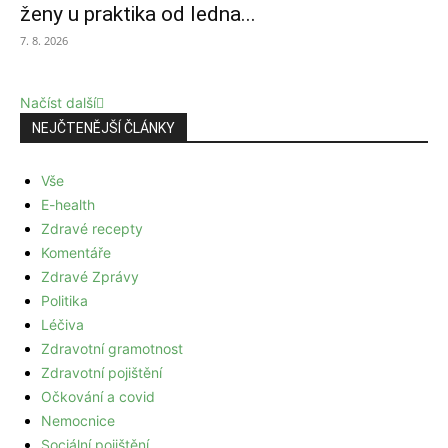
ženy u praktika od ledna...
7. 8. 2026
Načíst další
NEJČTENĚJŠÍ ČLÁNKY
Vše
E-health
Zdravé recepty
Komentáře
Zdravé Zprávy
Politika
Léčiva
Zdravotní gramotnost
Zdravotní pojištění
Očkování a covid
Nemocnice
Sociální pojištění