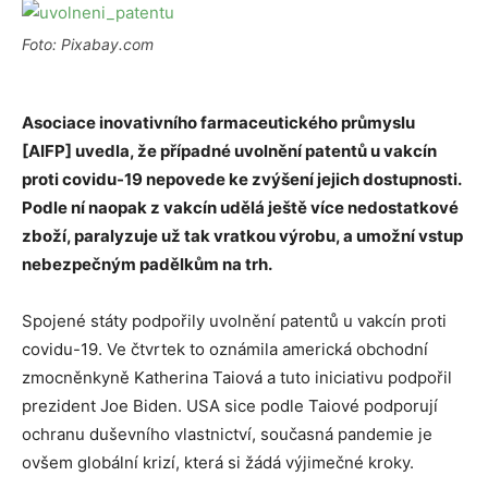
Foto: Pixabay.com
Asociace inovativního farmaceutického průmyslu
[AIFP] uvedla, že případné uvolnění patentů u vakcín
proti covidu-19 nepovede ke zvýšení jejich dostupnosti.
Podle ní naopak z vakcín udělá ještě více nedostatkové
zboží, paralyzuje už tak vratkou výrobu, a umožní vstup
nebezpečným padělkům na trh.
Spojené státy podpořily uvolnění patentů u vakcín proti
covidu-19. Ve čtvrtek to oznámila americká obchodní
zmocněnkyně Katherina Taiová a tuto iniciativu podpořil
prezident Joe Biden. USA sice podle Taiové podporují
ochranu duševního vlastnictví, současná pandemie je
ovšem globální krizí, která si žádá výjimečné kroky.