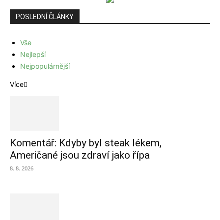
POSLEDNÍ ČLÁNKY
Vše
Nejlepší
Nejpopulárnější
Více
Komentář: Kdyby byl steak lékem,
Američané jsou zdraví jako řípa
8. 8. 2026