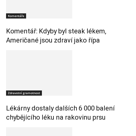
Komentáře
Komentář: Kdyby byl steak lékem,
Američané jsou zdraví jako řípa
Zdravotní gramotnost
Lékárny dostaly dalších 6 000 balení
chybějícího léku na rakovinu prsu