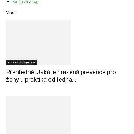
Ke kávě a čaji
Více
Zdravotní pojištění
Přehledně: Jaká je hrazená prevence pro
ženy u praktika od ledna...