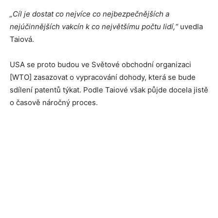
„Cíl je dostat co nejvíce co nejbezpečnějších a
nejúčinnějších vakcín k co největšímu počtu lidí,“
uvedla
Taiová.
USA se proto budou ve Světové obchodní organizaci
[WTO] zasazovat o vypracování dohody, která se bude
sdílení patentů týkat. Podle Taiové však půjde docela jistě
o časově náročný proces.