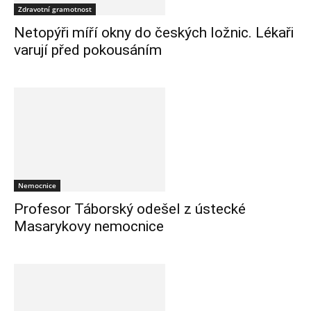
Zdravotní gramotnost
Netopýři míří okny do českých ložnic. Lékaři
varují před pokousáním
Nemocnice
Profesor Táborský odešel z ústecké
Masarykovy nemocnice