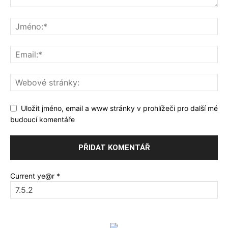
Uložit jméno, email a www stránky v prohlížeči pro další mé
budoucí komentáře
Current ye@r
*