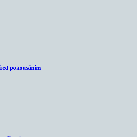
 před pokousáním