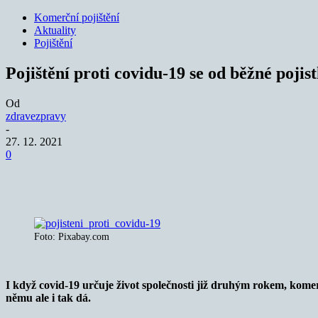
Komerční pojištění
Aktuality
Pojištění
Pojištění proti covidu-19 se od běžné pojist
Od
zdravezpravy
-
27. 12. 2021
0
Sdílet
Foto: Pixabay.com
I když covid-19 určuje život společnosti již druhým rokem, komerč
němu ale i tak dá.