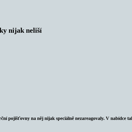
ky nijak neliší
ní pojišťovny na něj nijak speciálně nezareagovaly. V nabídce tak n