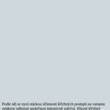
Podle něj se nyní otázkou účinnosti léčebných postupů na variantu
omikron odborná společnost intenzivně zabývá. Hlavní léčebný