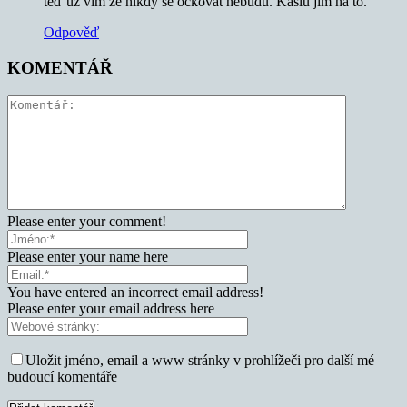
teď už vím že nikdy se očkovat nebudu. Kašlu jim na to.
Odpověď
KOMENTÁŘ
Please enter your comment!
Please enter your name here
You have entered an incorrect email address!
Please enter your email address here
Uložit jméno, email a www stránky v prohlížeči pro další mé
budoucí komentáře