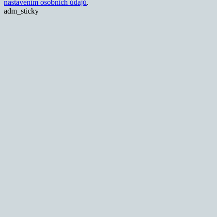
nastavením osobních údajů
.
adm_sticky