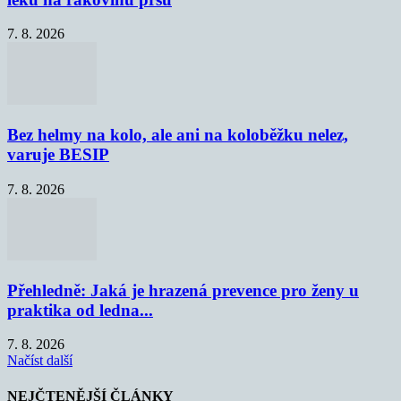
7. 8. 2026
Bez helmy na kolo, ale ani na koloběžku nelez,
varuje BESIP
7. 8. 2026
Přehledně: Jaká je hrazená prevence pro ženy u
praktika od ledna...
7. 8. 2026
Načíst další
NEJČTENĚJŠÍ ČLÁNKY