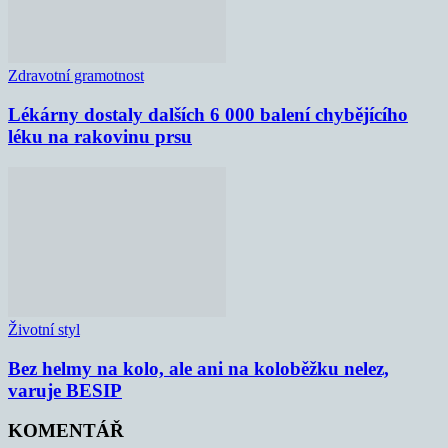
Zdravotní gramotnost
Lékárny dostaly dalších 6 000 balení chybějícího
léku na rakovinu prsu
Životní styl
Bez helmy na kolo, ale ani na koloběžku nelez,
varuje BESIP
KOMENTÁŘ