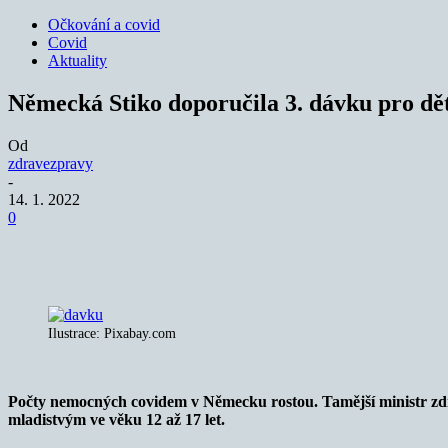
Očkování a covid
Covid
Aktuality
Německá Stiko doporučila 3. dávku pro děti
Od
zdravezpravy
-
14. 1. 2022
0
Sdílet
Ilustrace: Pixabay.com
Počty nemocných covidem v Německu rostou. Tamější ministr zdra
mladistvým ve věku 12 až 17 let.