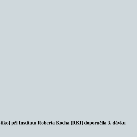
tiko] při Institutu Roberta Kocha [RKI] doporučila 3. dávku