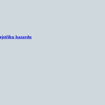
rejstříku hazardu