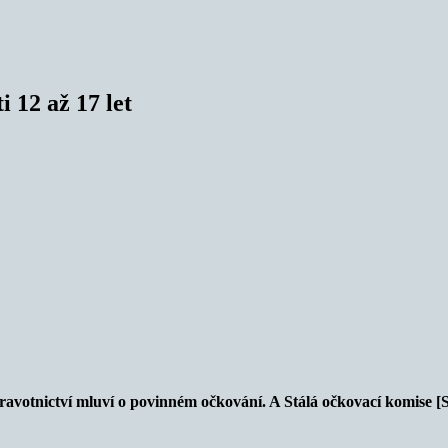
 12 až 17 let
votnictví mluví o povinném očkování. A Stálá očkovací komise [S