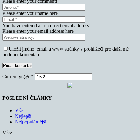
Please enter your comment!
Please enter your name here
You have entered an incorrect email address!
Please enter your email address here
Uložit jméno, email a www stránky v prohlížeči pro další mé
budoucí komentáře
Current ye@r
*
POSLEDNÍ ČLÁNKY
Vše
Nejlepší
Nejpopulárnější
Více