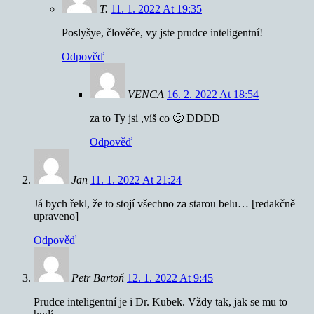
T.
11. 1. 2022 At 19:35
Poslyšye, člověče, vy jste prudce inteligentní!
Odpověď
VENCA
16. 2. 2022 At 18:54
za to Ty jsi ,víš co 🙂 DDDD
Odpověď
Jan
11. 1. 2022 At 21:24
Já bych řekl, že to stojí všechno za starou belu… [redakčně
upraveno]
Odpověď
Petr Bartoň
12. 1. 2022 At 9:45
Prudce inteligentní je i Dr. Kubek. Vždy tak, jak se mu to