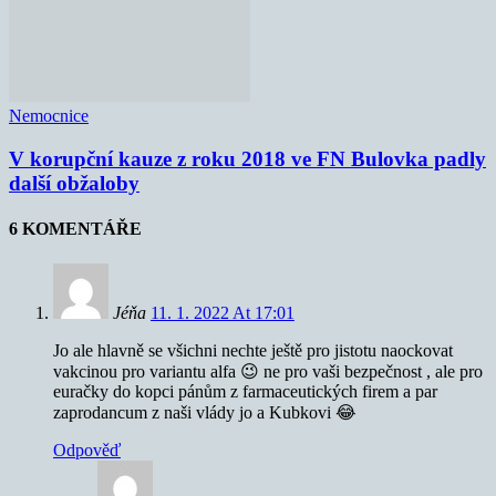
Nemocnice
V korupční kauze z roku 2018 ve FN Bulovka padly
další obžaloby
6 KOMENTÁŘE
Jéňa
11. 1. 2022 At 17:01
Jo ale hlavně se všichni nechte ještě pro jistotu naockovat
vakcinou pro variantu alfa 😉 ne pro vaši bezpečnost , ale pro
euračky do kopci pánům z farmaceutických firem a par
zaprodancum z naši vlády jo a Kubkovi 😂
Odpověď