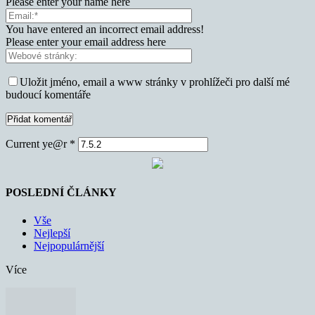
Please enter your name here
You have entered an incorrect email address!
Please enter your email address here
Uložit jméno, email a www stránky v prohlížeči pro další mé
budoucí komentáře
Current ye@r
*
POSLEDNÍ ČLÁNKY
Vše
Nejlepší
Nejpopulárnější
Více