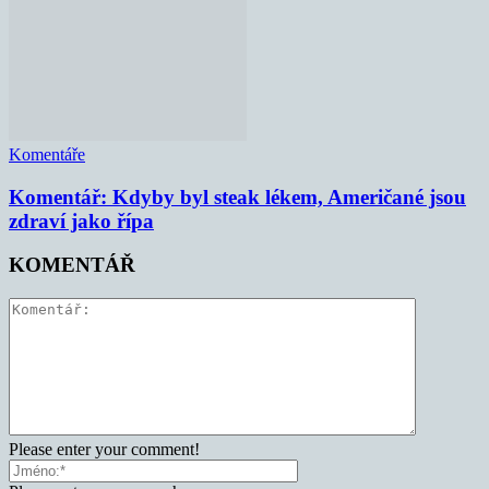
Komentáře
Komentář: Kdyby byl steak lékem, Američané jsou
zdraví jako řípa
KOMENTÁŘ
Please enter your comment!