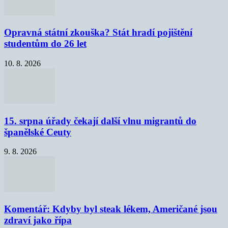
Opravná státní zkouška? Stát hradí pojištění
studentům do 26 let
10. 8. 2026
15. srpna úřady čekají další vlnu migrantů do
španělské Ceuty
9. 8. 2026
Komentář: Kdyby byl steak lékem, Američané jsou
zdraví jako řípa