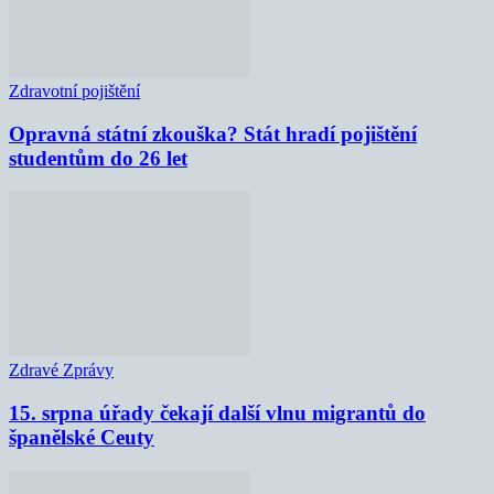
Zdravotní pojištění
Opravná státní zkouška? Stát hradí pojištění
studentům do 26 let
Zdravé Zprávy
15. srpna úřady čekají další vlnu migrantů do
španělské Ceuty