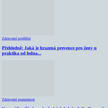
Zdravotní pojištění
Přehledně: Jaká je hrazená prevence pro ženy u
praktika od ledna...
Zdravotní gramotnost