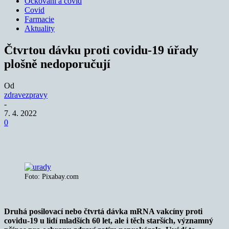
Očkování a covid
Covid
Farmacie
Aktuality
Čtvrtou dávku proti covidu-19 úřady
plošně nedoporučují
Od
zdravezpravy
-
7. 4. 2022
0
Foto: Pixabay.com
Druhá posilovací nebo čtvrtá dávka mRNA vakcíny proti
covidu-19 u lidí mladších 60 let, ale i těch starších, významný