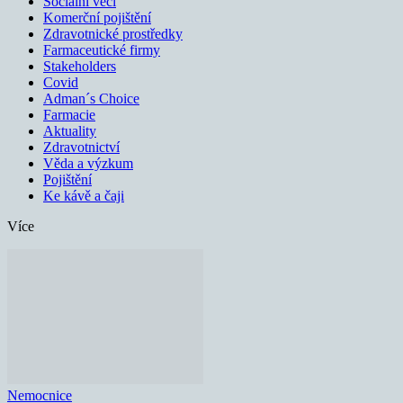
Sociální věci
Komerční pojištění
Zdravotnické prostředky
Farmaceutické firmy
Stakeholders
Covid
Adman´s Choice
Farmacie
Aktuality
Zdravotnictví
Věda a výzkum
Pojištění
Ke kávě a čaji
Více
Nemocnice