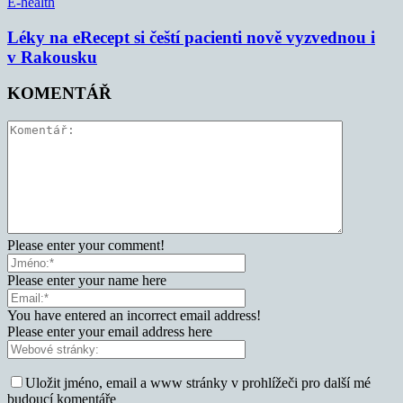
E-health
Léky na eRecept si čeští pacienti nově vyzvednou i
v Rakousku
KOMENTÁŘ
Please enter your comment!
Please enter your name here
You have entered an incorrect email address!
Please enter your email address here
Uložit jméno, email a www stránky v prohlížeči pro další mé
budoucí komentáře