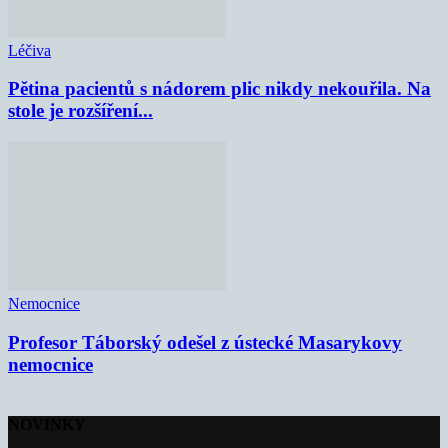
Léčiva
Pětina pacientů s nádorem plic nikdy nekouřila. Na
stole je rozšíření...
Nemocnice
Profesor Táborský odešel z ústecké Masarykovy
nemocnice
NOVINKY