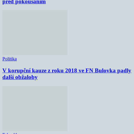
před pokousáním
Politika
V korupční kauze z roku 2018 ve FN Bulovka padly
další obžaloby