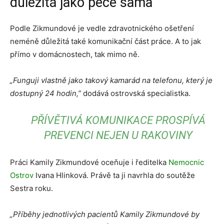
důležitá jako péče sama
Podle Zikmundové je vedle zdravotnického ošetření
neméně důležitá také komunikační část práce. A to jak
přímo v domácnostech, tak mimo ně.
„Funguji vlastně jako takový kamarád na telefonu, který je
dostupný 24 hodin,”
dodává ostrovská specialistka.
PŘÍVĚTIVÁ KOMUNIKACE PROSPÍVÁ
PREVENCI NEJEN U RAKOVINY
Práci Kamily Zikmundové oceňuje i ředitelka
Nemocnic
Ostrov
Ivana Hlinková. Právě ta ji navrhla do soutěže
Sestra roku.
„Příběhy jednotlivých pacientů Kamily Zikmundové by