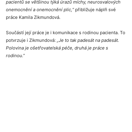
pacientů se většinou týká úrazů míchy, neurosvalových
onemocnění a onemocnění plic,“
přibližuje náplň své
práce Kamila Zikmundová.
Součástí její práce je i komunikace s rodinou pacienta. To
potvrzuje i Zikmundová:
„Je to tak padesát na padesát.
Polovina je ošetřovatelská péče, druhá je práce s
rodinou.”