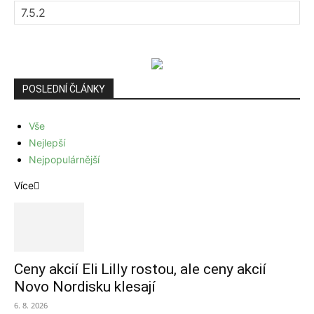
POSLEDNÍ ČLÁNKY
Vše
Nejlepší
Nejpopulárnější
Více
Ceny akcií Eli Lilly rostou, ale ceny akcií
Novo Nordisku klesají
6. 8. 2026