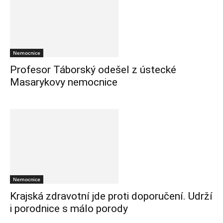
Nemocnice
Profesor Táborský odešel z ústecké
Masarykovy nemocnice
Nemocnice
Krajská zdravotní jde proti doporučení. Udrží
i porodnice s málo porody