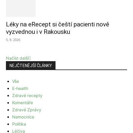
Léky na eRecept si čeští pacienti nově
vyzvednou i v Rakousku
5. 8. 2026
Načíst další
NEJČTENĚJŠÍ ČLÁNKY
Vše
E-health
Zdravé recepty
Komentáře
Zdravé Zprávy
Nemocnice
Politika
Léčiva