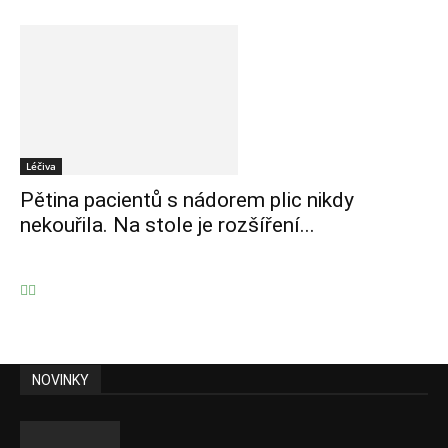
Léčiva
Pětina pacientů s nádorem plic nikdy
nekouřila. Na stole je rozšíření...
NOVINKY