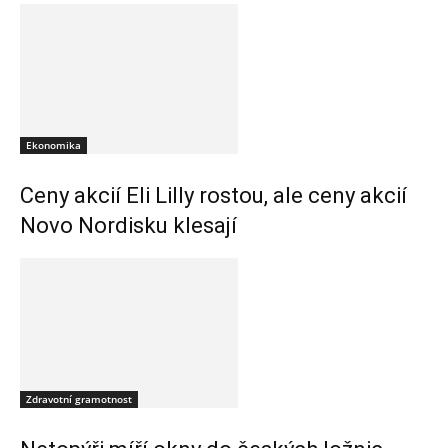
Ekonomika
Ceny akcií Eli Lilly rostou, ale ceny akcií
Novo Nordisku klesají
Zdravotní gramotnost