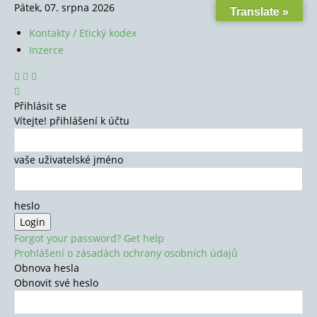
Pátek, 07. srpna 2026
Translate »
Kontakty / Etický kodex
Inzerce
Přihlásit se
Vítejte! přihlášení k účtu
vaše uživatelské jméno
heslo
Forgot your password? Get help
Prohlášení o zásadách ochrany osobních údajů
Obnova hesla
Obnovit své heslo