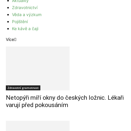
Aktuality
Zdravotnictví
Věda a výzkum
Pojištění
Ke kávě a čaji
Více
Zdravotní gramotnost
Netopýři míří okny do českých ložnic. Lékaři
varují před pokousáním