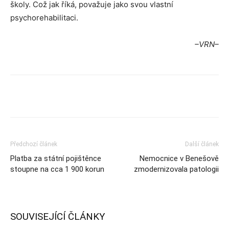
školy. Což jak říká, považuje jako svou vlastní
psychorehabilitaci.
–VRN–
Předchozí článek
Další článek
Platba za státní pojištěnce
Nemocnice v Benešově
stoupne na cca 1 900 korun
zmodernizovala patologii
SOUVISEJÍCÍ ČLÁNKY