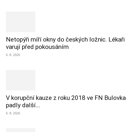
Netopýři míří okny do českých ložnic. Lékaři
varují před pokousáním
6. 8. 2026
V korupční kauze z roku 2018 ve FN Bulovka
padly další...
6. 8. 2026