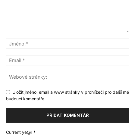
Uložit jméno, email a www stránky v prohlížeči pro další mé
budoucí komentáře
Current ye@r
*