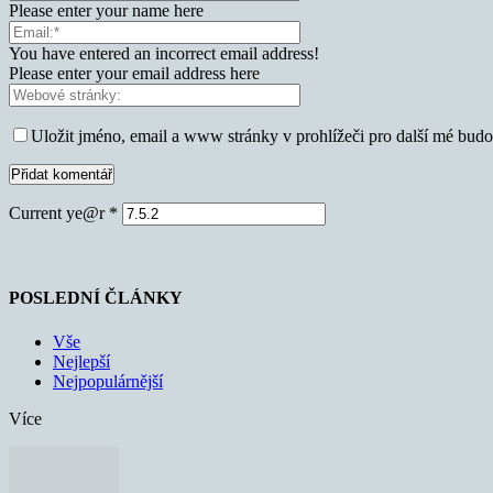
Please enter your name here
You have entered an incorrect email address!
Please enter your email address here
Uložit jméno, email a www stránky v prohlížeči pro další mé bud
Current ye@r
*
POSLEDNÍ ČLÁNKY
Vše
Nejlepší
Nejpopulárnější
Více