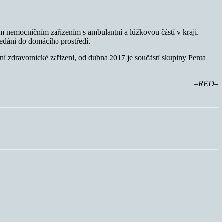
ným nemocničním zařízením s ambulantní a lůžkovou částí v kraji.
ředáni do domácího prostředí.
ní zdravotnické zařízení, od dubna 2017 je součástí skupiny Penta
–RED–