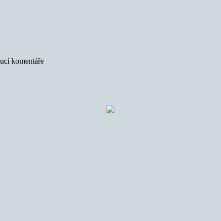
oucí komentáře