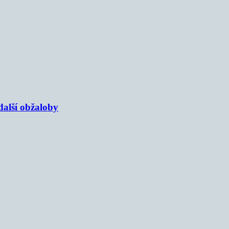
alší obžaloby