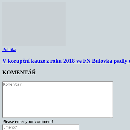
Politika
V korupční kauze z roku 2018 ve FN Bulovka padly d
KOMENTÁŘ
Please enter your comment!