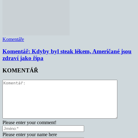
Komentáře
Komentář: Kdyby byl steak lékem, Američané jsou
zdraví jako řípa
KOMENTÁŘ
Please enter your comment!
Please enter your name here