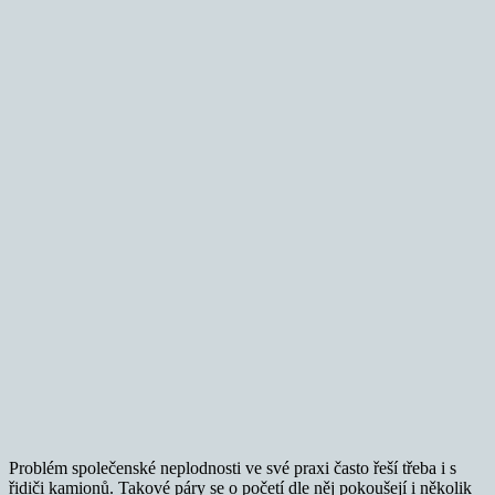
Problém společenské neplodnosti ve své praxi často řeší třeba i s
řidiči kamionů. Takové páry se o početí dle něj pokoušejí i několik