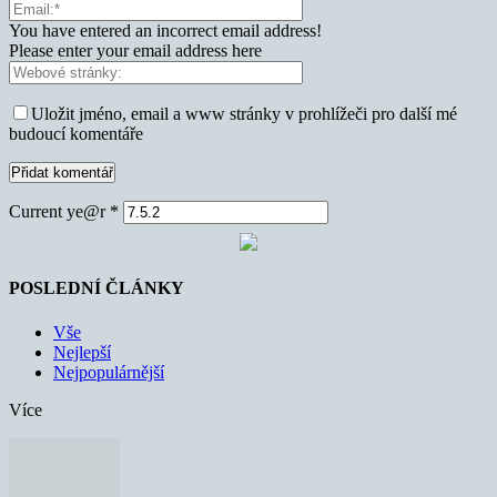
You have entered an incorrect email address!
Please enter your email address here
Uložit jméno, email a www stránky v prohlížeči pro další mé
budoucí komentáře
Current ye@r
*
POSLEDNÍ ČLÁNKY
Vše
Nejlepší
Nejpopulárnější
Více