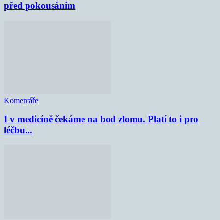
před pokousáním
Komentáře
I v medicíně čekáme na bod zlomu. Platí to i pro
léčbu...