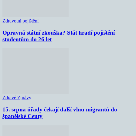
Zdravotní pojištění
Opravná státní zkouška? Stát hradí pojištění
studentům do 26 let
Zdravé Zprávy
15. srpna úřady čekají další vlnu migrantů do
španělské Ceuty