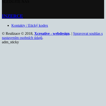
SLEDUJTE NÁS
INZERCE
Kontakty / Etický kodex
© Realizace © 2018,
Xcreative - webdesign
. |
Spravovat souhlas s
nastavením osobních údajů
.
adm_sticky