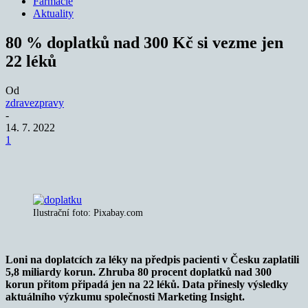
Farmacie
Aktuality
80 % doplatků nad 300 Kč si vezme jen
22 léků
Od
zdravezpravy
-
14. 7. 2022
1
Ilustrační foto: Pixabay.com
Loni na doplatcích za léky na předpis pacienti v Česku zaplatili
5,8 miliardy korun. Zhruba 80 procent doplatků nad 300
korun přitom připadá jen na 22 léků. Data přinesly výsledky
aktuálního výzkumu společnosti Marketing Insight.