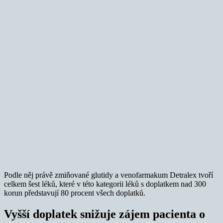
Podle něj právě zmiňované glutidy a venofarmakum Detralex tvoří
celkem šest léků, které v této kategorii léků s doplatkem nad 300
korun představují 80 procent všech doplatků.
Vyšší doplatek snižuje zájem pacienta o