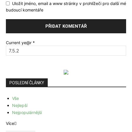
Uložit jméno, email a www stránky v prohlížeči pro další mé
budoucí komentáře
Current ye@r
*
POSLEDNÍ ČLÁNKY
Vše
Nejlepší
Nejpopulárnější
Více