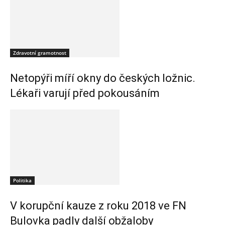
Zdravotní gramotnost
Netopýři míří okny do českých ložnic.
Lékaři varují před pokousáním
Politika
V korupční kauze z roku 2018 ve FN
Bulovka padly další obžaloby