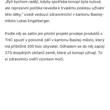
„Byli bychom raději, kdyby spotřeba konopí byla nulová,
ale represivní politika nevedla k trvalému poklesu užívání
této látky,“
uvedl vedoucí zdravotnictví v kantonu Basilej-
město Lukas Engelberger.
Podle něj se zatím jen pilotní projekt prodeje produktů s
THC spustí v polovině září v kantonu Basilej-město, který
má přibližně 200 tisíc obyvatel. Odhadem se do něj zapojí
370 dospělých občanů země, které už konopí užívají. To
si zdravotníci ověří vzorkem moči.