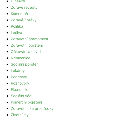
E-health
Zdravé recepty
Komentáře
Zdravé Zprávy
Politika
Léčiva
Zdravotní gramotnost
Zdravotní pojištění
Očkování a covid
Nemocnice
Sociální pojištění
Lékárny
Podcasty
Rozhovory
Ekonomika
Sociální věci
Komerční pojištění
Zdravotnické prostředky
Životní styl