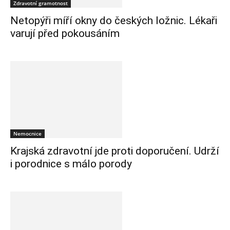
Zdravotní gramotnost
Netopýři míří okny do českých ložnic. Lékaři
varují před pokousáním
Nemocnice
Krajská zdravotní jde proti doporučení. Udrží
i porodnice s málo porody