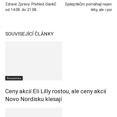
Zdravé Zprávy: Přehled článků
Epileptikům pomáhají nejen
od 14.08. do 21.08.
léky, ale i psi
SOUVISEJÍCÍ ČLÁNKY
Ekonomika
Ceny akcií Eli Lilly rostou, ale ceny akcií
Novo Nordisku klesají