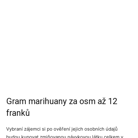
Gram marihuany za osm až 12
franků
Vybraní zájemci si po ověření jejich osobních údajů
budou kupovat zmiňovanou návykovou látku celkem v