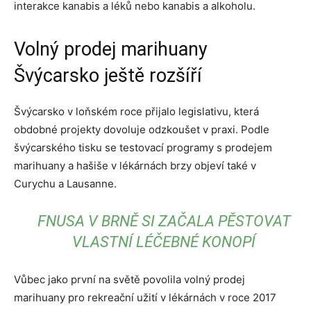
interakce kanabis a léků nebo kanabis a alkoholu.
Volný prodej marihuany
Švýcarsko ještě rozšíří
Švýcarsko v loňském roce přijalo legislativu, která
obdobné projekty dovoluje odzkoušet v praxi. Podle
švýcarského tisku se testovací programy s prodejem
marihuany a hašiše v lékárnách brzy objeví také v
Curychu a Lausanne.
FNUSA V BRNĚ SI ZAČALA PĚSTOVAT
VLASTNÍ LÉČEBNÉ KONOPÍ
Vůbec jako první na světě povolila volný prodej
marihuany pro rekreační užití v lékárnách v roce 2017