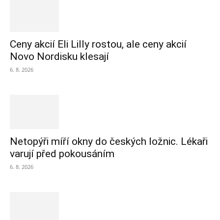
Ceny akcií Eli Lilly rostou, ale ceny akcií
Novo Nordisku klesají
6. 8. 2026
Netopýři míří okny do českých ložnic. Lékaři
varují před pokousáním
6. 8. 2026