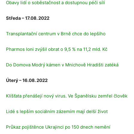
Obavy lidí o soběstačnost a dostupnou péči sílí
Středa – 17.08. 2022
Transplantační centrum v Brně chce do lepšího
Pharmos loni zvýšil obrat o 9,5 % na 11,2 mld. Kč
Do Domova Modrý kámen v Mnichově Hradišti zatéká
Úterý – 16.08. 2022
Klíšťata přenášejí nový virus. Ve Španělsku zemřel člověk
Lidé s lepším sociálním zázemím mají delší život
Průkaz pojištěnce Ukrajinci po 150 dnech nemění