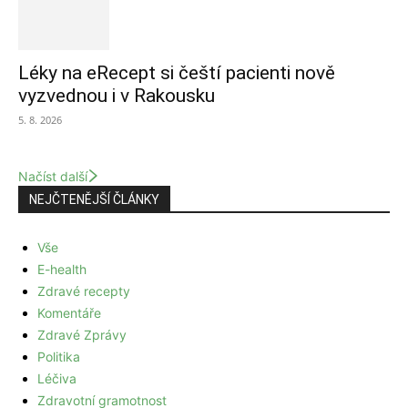
Léky na eRecept si čeští pacienti nově
vyzvednou i v Rakousku
5. 8. 2026
Načíst další
NEJČTENĚJŠÍ ČLÁNKY
Vše
E-health
Zdravé recepty
Komentáře
Zdravé Zprávy
Politika
Léčiva
Zdravotní gramotnost