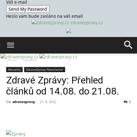
Váš e-mail
Heslo vám bude zasláno na váš email
zdravezpravy.cz
Domů
Aktuality
Aktuality
ZdraveZpravy Newsletter
Zdravé Zprávy: Přehled
článků od 14.08. do 21.08.
Od
zdravezpravy
-
21. 8. 2022
0