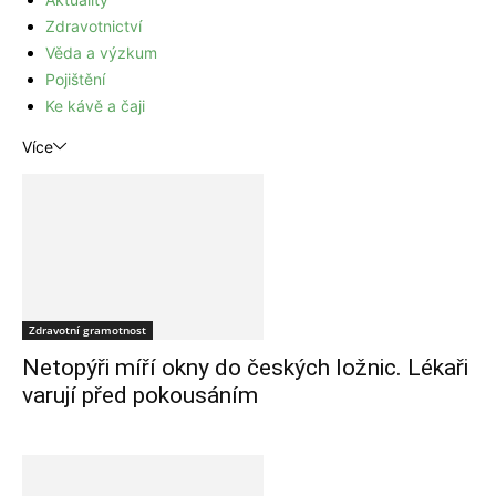
Zdravotnictví
Věda a výzkum
Pojištění
Ke kávě a čaji
Více
Zdravotní gramotnost
Netopýři míří okny do českých ložnic. Lékaři
varují před pokousáním