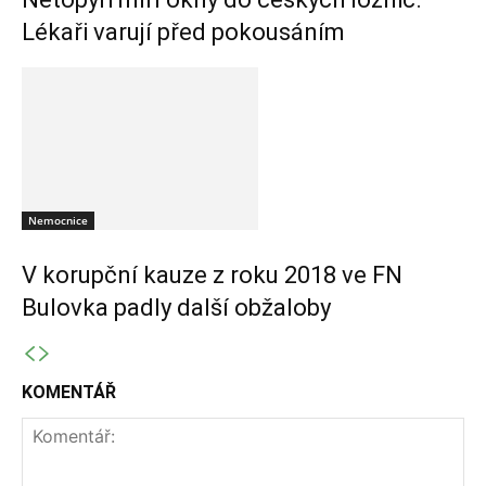
Lékaři varují před pokousáním
Nemocnice
V korupční kauze z roku 2018 ve FN
Bulovka padly další obžaloby
KOMENTÁŘ