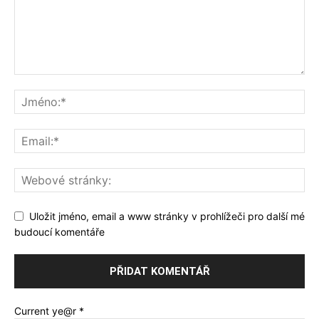
Uložit jméno, email a www stránky v prohlížeči pro další mé
budoucí komentáře
Current ye@r
*