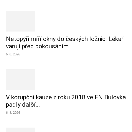
Netopýři míří okny do českých ložnic. Lékaři
varují před pokousáním
6. 8. 2026
V korupční kauze z roku 2018 ve FN Bulovka
padly další...
6. 8. 2026