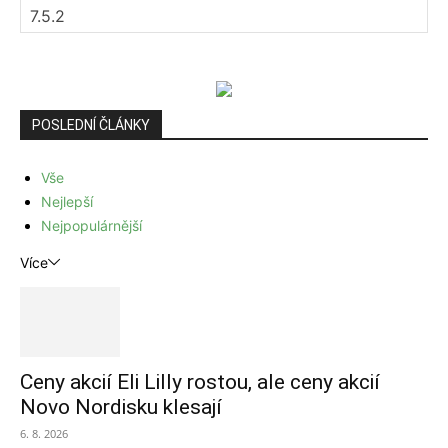
POSLEDNÍ ČLÁNKY
Vše
Nejlepší
Nejpopulárnější
Více
Ceny akcií Eli Lilly rostou, ale ceny akcií
Novo Nordisku klesají
6. 8. 2026