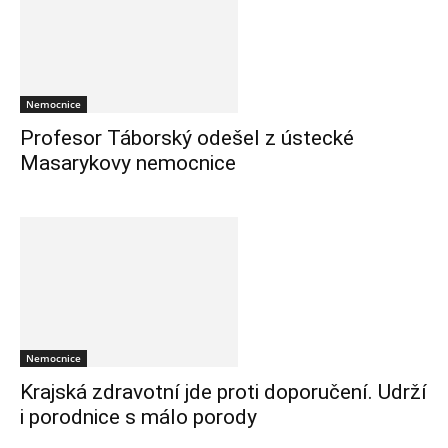
Nemocnice
Profesor Táborský odešel z ústecké
Masarykovy nemocnice
Nemocnice
Krajská zdravotní jde proti doporučení. Udrží
i porodnice s málo porody