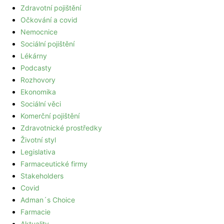
Zdravotní pojištění
Očkování a covid
Nemocnice
Sociální pojištění
Lékárny
Podcasty
Rozhovory
Ekonomika
Sociální věci
Komerční pojištění
Zdravotnické prostředky
Životní styl
Legislativa
Farmaceutické firmy
Stakeholders
Covid
Adman´s Choice
Farmacie
Aktuality