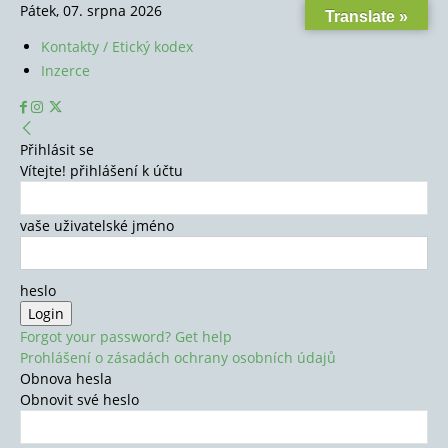
Pátek, 07. srpna 2026
Translate »
Kontakty / Etický kodex
Inzerce
Přihlásit se
Vítejte! přihlášení k účtu
vaše uživatelské jméno
heslo
Forgot your password? Get help
Prohlášení o zásadách ochrany osobních údajů
Obnova hesla
Obnovit své heslo