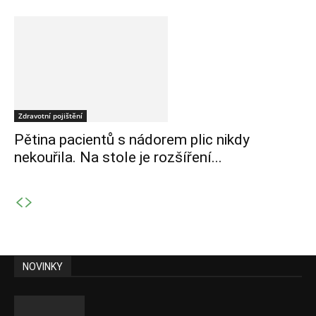
Zdravotní pojištění
Pětina pacientů s nádorem plic nikdy
nekouřila. Na stole je rozšíření...
NOVINKY