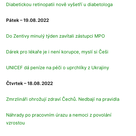
Diabetickou retinopatii nově vyšetří u diabetologa
Pátek – 19.08. 2022
Do Zentivy minulý týden zavítali zástupci MPO
Dárek pro lékaře je i není korupce, myslí si Češi
UNICEF dá peníze na péči o uprchlíky z Ukrajiny
Čtvrtek – 18.08. 2022
Zmrzlináři ohrožují zdraví Čechů. Nedbají na pravidla
Náhrady po pracovním úrazu a nemoci z povolání
vzrostou