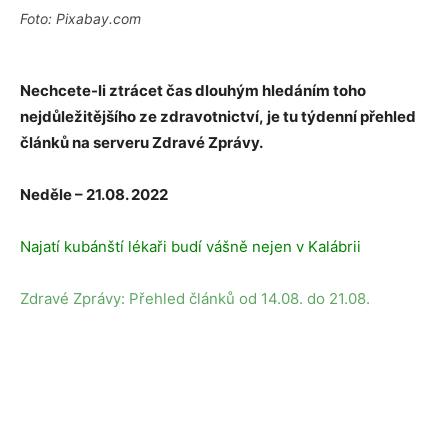
Foto: Pixabay.com
Nechcete-li ztrácet čas dlouhým hledáním toho
nejdůležitějšího ze zdravotnictví
,
je tu
týdenní přehled
článků na serveru Zdravé Zprávy.
Neděle – 21.08. 2022
Najatí kubánští lékaři budí vášně nejen v Kalábrii
Zdravé Zprávy: Přehled článků od 14.08. do 21.08.