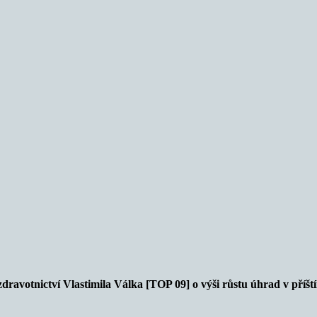
ravotnictví Vlastimila Válka [TOP 09] o výši růstu úhrad v příštím