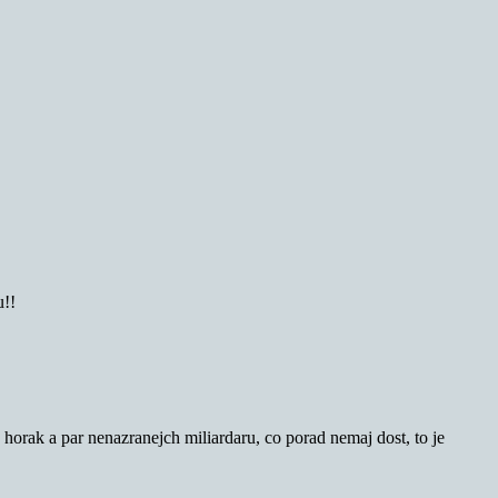
u!!
orak a par nenazranejch miliardaru, co porad nemaj dost, to je