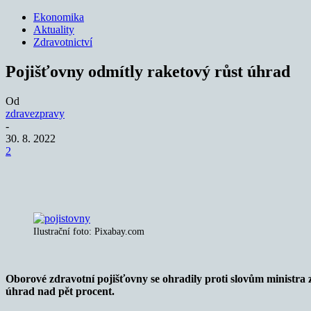
Ekonomika
Aktuality
Zdravotnictví
Pojišťovny odmítly raketový růst úhrad
Od
zdravezpravy
-
30. 8. 2022
2
Sdílet
Ilustrační foto: Pixabay.com
Oborové zdravotní pojišťovny se ohradily proti slovům ministra zd
úhrad nad pět procent.