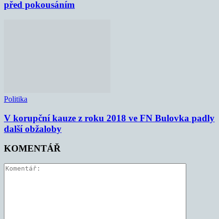
před pokousáním
Politika
V korupční kauze z roku 2018 ve FN Bulovka padly
další obžaloby
KOMENTÁŘ