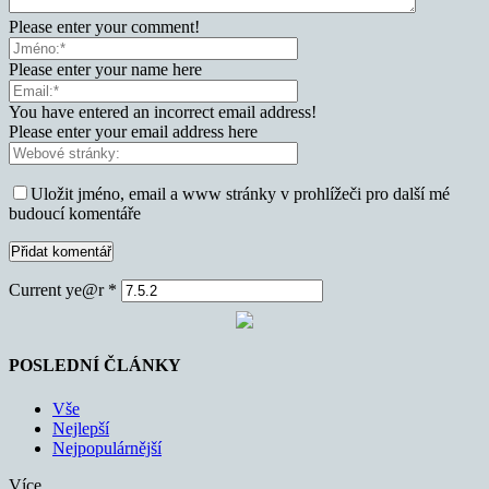
Please enter your comment!
Please enter your name here
You have entered an incorrect email address!
Please enter your email address here
Uložit jméno, email a www stránky v prohlížeči pro další mé
budoucí komentáře
Current ye@r
*
POSLEDNÍ ČLÁNKY
Vše
Nejlepší
Nejpopulárnější
Více