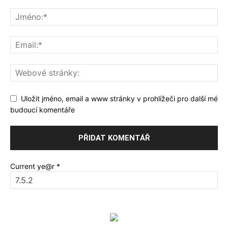
Uložit jméno, email a www stránky v prohlížeči pro další mé
budoucí komentáře
Current ye@r
*