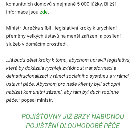
komunitních domovů s nejméně 5 000 lůžky. Bližší
informace jsou
zde
.
Ministr Jurečka slíbil i legislativní kroky k urychlení
přeměny velkých ústavů na menší zařízení a posílení
služeb v domácím prostředí.
„Já budu dělat kroky k tomu, abychom upravili legislativu,
která by dokázala rychleji zvládnout transformaci a
deinstitucionalizaci v rámci sociálního systému a v rámci
ústavní péče. Abychom pro naše klienty byli schopni
nabízet komunitní zázemí, aby tam byl duch rodinné
péče,“
popsal ministr.
POJIŠŤOVNY JIŽ BRZY NABÍDNOU
POJIŠTĚNÍ DLOUHODOBÉ PÉČE