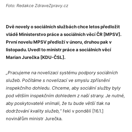
Foto: Redakce ZdraveZpravy.cz
Dvě novely o sociálních službách chce letos předložit
vládě Ministerstvo práce a sociálních věcí ČR [MPSV].
První novelu MPSV předloží v únoru, druhou pak v
listopadu. Uvedl to ministr práce a sociálních věcí
Marian Jurečka [KDU-ČSL].
„Pracujeme na novelizaci systému podpory sociálních
služeb. Počítáme s novelizací ve smyslu zpřísnění
inspekčního dohledu. Chceme, aby sociální služby byly
pod větším inspekčním dohledem z naší strany. Je nutné,
aby poskytovatelé vnímali, že tu bude větší tlak na
dodržování kvality služeb,“
řekl v pondělí [16.1.]
novinářům ministr Jurečka.