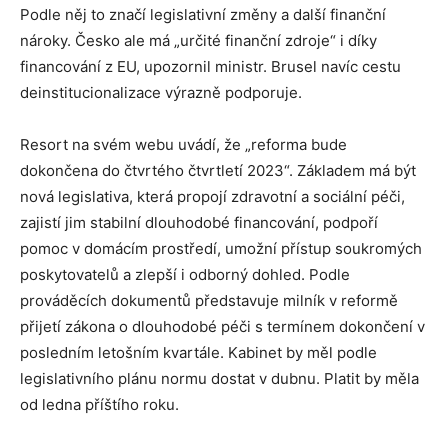
Podle něj to značí legislativní změny a další finanční
nároky. Česko ale má „určité finanční zdroje“ i díky
financování z EU, upozornil ministr. Brusel navíc cestu
deinstitucionalizace výrazně podporuje.
Resort na svém webu uvádí, že „reforma bude
dokončena do čtvrtého čtvrtletí 2023“. Základem má být
nová legislativa, která propojí zdravotní a sociální péči,
zajistí jim stabilní dlouhodobé financování, podpoří
pomoc v domácím prostředí, umožní přístup soukromých
poskytovatelů a zlepší i odborný dohled. Podle
prováděcích dokumentů představuje milník v reformě
přijetí zákona o dlouhodobé péči s termínem dokončení v
posledním letošním kvartále. Kabinet by měl podle
legislativního plánu normu dostat v dubnu. Platit by měla
od ledna příštího roku.