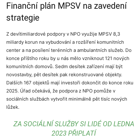
Finanční plán MPSV na zavedení
strategie
Z devítimiliardové podpory v NPO využije MPSV 8,3
miliardy korun na vybudování a rozšíření komunitních
center a na posílení terénních a ambulantních služeb. Do
konce příštího roku by u nás mělo vzniknout 121 nových
komunitních domovů. Sedm desítek zařízení mají být
novostavby, pět desítek pak rekonstruované objekty.
Dalších 167 objektů mají investoři dokončit do konce roku
2025. Úřad očekává, že podpora z NPO pomůže v
sociálních službách vytvořit minimálně pět tisíc nových
lůžek.
ZA SOCIÁLNÍ SLUŽBY SI LIDÉ OD LEDNA
2023 PŘIPLATÍ