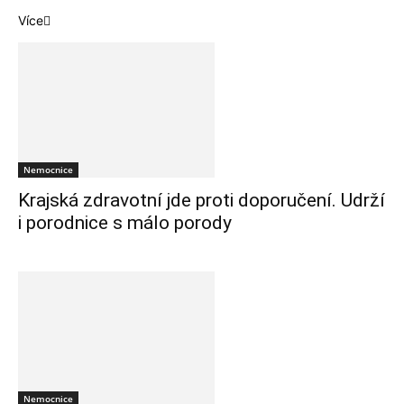
Více
Nemocnice
Krajská zdravotní jde proti doporučení. Udrží
i porodnice s málo porody
Nemocnice