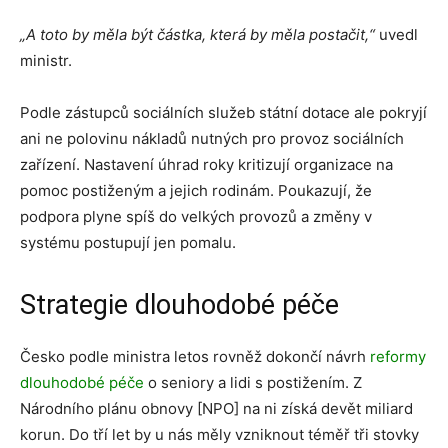
„A toto by měla být částka, která by měla postačit,“
uvedl
ministr.
Podle zástupců sociálních služeb státní dotace ale pokryjí
ani ne polovinu nákladů nutných pro provoz sociálních
zařízení. Nastavení úhrad roky kritizují organizace na
pomoc postiženým a jejich rodinám. Poukazují, že
podpora plyne spíš do velkých provozů a změny v
systému postupují jen pomalu.
Strategie dlouhodobé péče
Česko podle ministra letos rovněž dokončí návrh
reformy
dlouhodobé péče
o seniory a lidi s postižením. Z
Národního plánu obnovy [NPO] na ni získá devět miliard
korun. Do tří let by u nás měly vzniknout téměř tři stovky