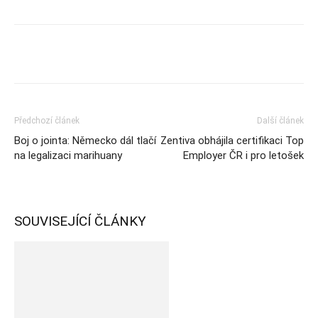
Předchozí článek
Další článek
Boj o jointa: Německo dál tlačí
Zentiva obhájila certifikaci Top
na legalizaci marihuany
Employer ČR i pro letošek
SOUVISEJÍCÍ ČLÁNKY