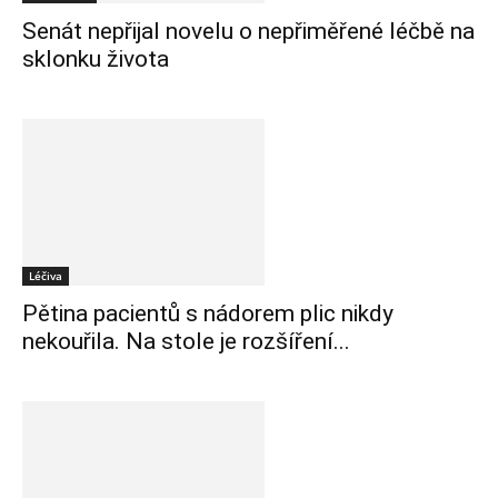
Senát nepřijal novelu o nepřiměřené léčbě na
sklonku života
Léčiva
Pětina pacientů s nádorem plic nikdy
nekouřila. Na stole je rozšíření...