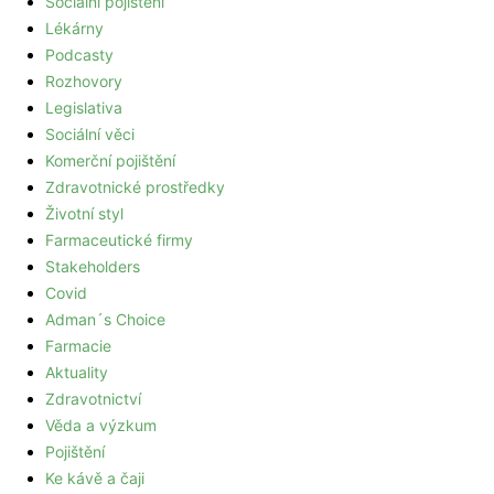
Sociální pojištění
Lékárny
Podcasty
Rozhovory
Legislativa
Sociální věci
Komerční pojištění
Zdravotnické prostředky
Životní styl
Farmaceutické firmy
Stakeholders
Covid
Adman´s Choice
Farmacie
Aktuality
Zdravotnictví
Věda a výzkum
Pojištění
Ke kávě a čaji