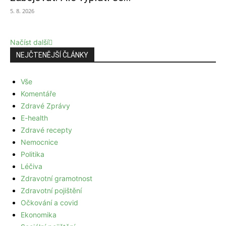
5. 8. 2026
Načíst další
NEJČTENĚJŠÍ ČLÁNKY
Vše
Komentáře
Zdravé Zprávy
E-health
Zdravé recepty
Nemocnice
Politika
Léčiva
Zdravotní gramotnost
Zdravotní pojištění
Očkování a covid
Ekonomika