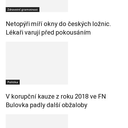
Zdravotní gramotnost
Netopýři míří okny do českých ložnic.
Lékaři varují před pokousáním
Politika
V korupční kauze z roku 2018 ve FN
Bulovka padly další obžaloby