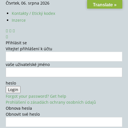
Čtvrtek, 06. srpna 2026
Translate »
Kontakty / Etický kodex
Inzerce
Přihlásit se
Vítejte! přihlášení k účtu
vaše uživatelské jméno
heslo
Forgot your password? Get help
Prohlášení o zásadách ochrany osobních údajů
Obnova hesla
Obnovit své heslo