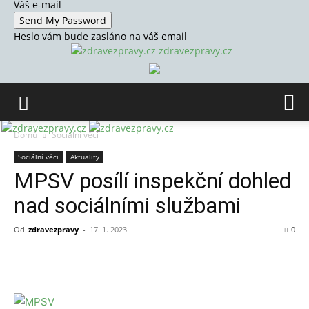
Váš e-mail
Heslo vám bude zasláno na váš email
zdravezpravy.cz
Domů
Sociální věci
Sociální věci
Aktuality
MPSV posílí inspekční dohled
nad sociálními službami
Od
zdravezpravy
-
17. 1. 2023
0