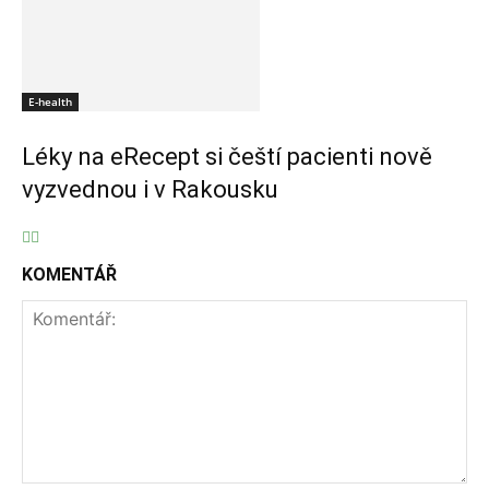
E-health
Léky na eRecept si čeští pacienti nově
vyzvednou i v Rakousku
KOMENTÁŘ