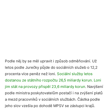
Podle něj by se měl upravit i způsob odměňování. Už
letos podle Jurečky půjde do sociálních služeb o 12,2
procenta více peněz než loni.
Sociální služby letos
dostanou ze státního rozpočtu 26,5 miliardy korun. Loni
jim stát na provozy přispěl 23,6 miliardy korun
. Navýšení
podle ministra poskytovatelům postačí i na zvýšení platů
a mezd pracovníků v sociálních službách. Částka podle
jeho slov vzešla po dohodě MPSV se zástupci krajů.