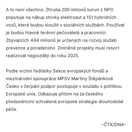
A to není všechno. Zhruba 200 milionů korun z NPO
poputuje na nákup stovky elektroaut a 151 hybridních
vozů, které budou sloužit v sociálních službách. Používat
je budou hlavně terénní pečovatelé a pracovníci.
Zbývajících 444 milionů je určených na rozvoj služeb
prevence a poradenství. Zmíněné projekty musí resort
realizovat nejpozději do roku 2025.
Podle vrchní ředitelky Sekce evropských fondů a
mezinárodní spolupráce MPSV Martiny Štěpánkové
Česko v čerpání podpor postupuje v souladu s politikou
Evropské unie. Odkazuje přitom na za českého
předsednictví schválené evropské strategie dlouhodobé
péče.
–ČTK/DNA–