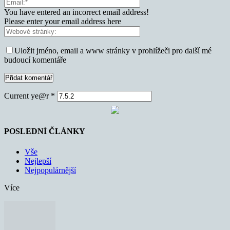
You have entered an incorrect email address!
Please enter your email address here
Uložit jméno, email a www stránky v prohlížeči pro další mé
budoucí komentáře
Current ye@r
*
POSLEDNÍ ČLÁNKY
Vše
Nejlepší
Nejpopulárnější
Více