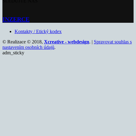
SLEDUJTE NÁS
INZERCE
Kontakty / Etický kodex
© Realizace © 2018,
Xcreative - webdesign
. |
Spravovat souhlas s
nastavením osobních údajů
.
adm_sticky