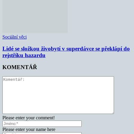
Sociální věci
Lidé se složkou živobytí v superdávce se překlápí do
rejstříku hazardu
KOMENTÁŘ
Please enter your comment!
Please enter your name here