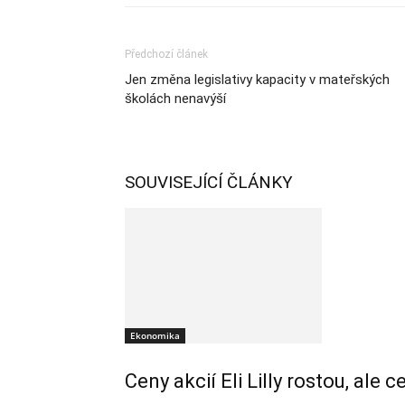
Předchozí článek
Jen změna legislativy kapacity v mateřských
školách nenavýší
SOUVISEJÍCÍ ČLÁNKY
Ekonomika
Ceny akcií Eli Lilly rostou, ale 