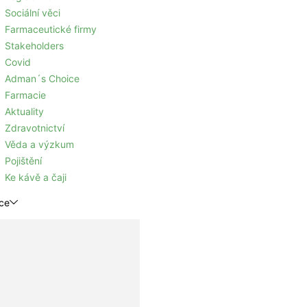
Sociální věci
Farmaceutické firmy
Stakeholders
Covid
Adman´s Choice
Farmacie
Aktuality
Zdravotnictví
Věda a výzkum
Pojištění
Ke kávě a čaji
ce