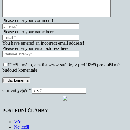
Please enter your comment!
Please enter your name here
You have entered an incorrect email address!
Please enter your email address here
Uložit jméno, email a www stránky v prohlížeči pro další mé
budoucí komentáře
Current ye@r
*
POSLEDNÍ ČLÁNKY
Vše
Nejlepší