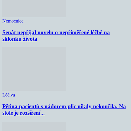
Nemocnice
Senát nepřijal novelu o nepřiměřené léčbě na
sklonku života
Léčiva
Pětina pacientů s nádorem plic nikdy nekouřila. Na
stole je rozšíření...