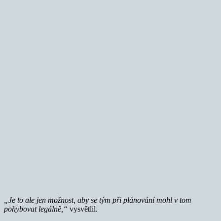
„Je to ale jen možnost, aby se tým při plánování mohl v tom
pohybovat legálně,“
vysvětlil.