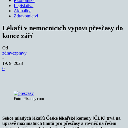
Ekonomika
Legislativa
Aktuality
Zdravotnictví
Lékaři v nemocnicích vypoví přesčasy do
konce září
Od
zdravezpravy
-
19. 9. 2023
0
Foto: Pixabay.com
Sekce mladých lékařů České lékařské komory [ČLK] trvá na
úpravě maximálních limitů pro přesčasy a rovněž na řešení