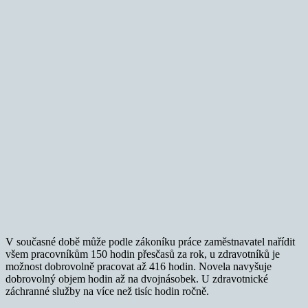
V současné době může podle zákoníku práce zaměstnavatel nařídit
všem pracovníkům 150 hodin přesčasů za rok, u zdravotníků je
možnost dobrovolně pracovat až 416 hodin. Novela navyšuje
dobrovolný objem hodin až na dvojnásobek. U zdravotnické
záchranné služby na více než tisíc hodin ročně.