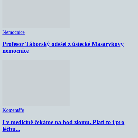
Nemocnice
Profesor Táborský odešel z ústecké Masarykovy
nemocnice
Komentáře
I v medicíně čekáme na bod zlomu. Platí to i pro
léčbu...