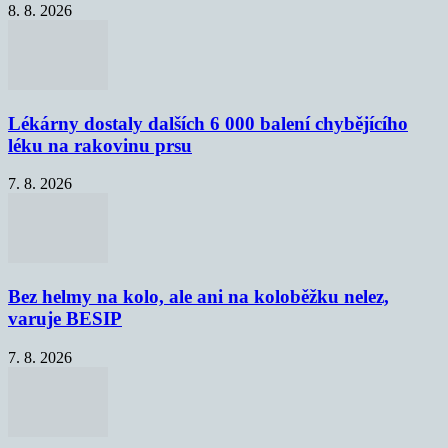
8. 8. 2026
Lékárny dostaly dalších 6 000 balení chybějícího
léku na rakovinu prsu
7. 8. 2026
Bez helmy na kolo, ale ani na koloběžku nelez,
varuje BESIP
7. 8. 2026