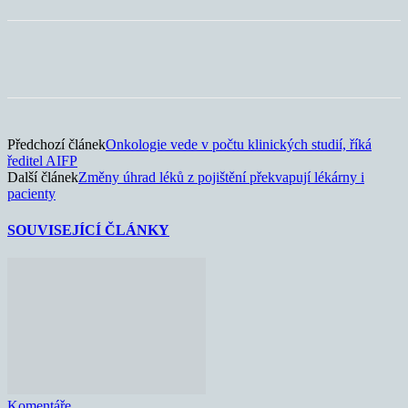
Předchozí článek
Onkologie vede v počtu klinických studií, říká
ředitel AIFP
Další článek
Změny úhrad léků z pojištění překvapují lékárny i
pacienty
SOUVISEJÍCÍ ČLÁNKY
Komentáře