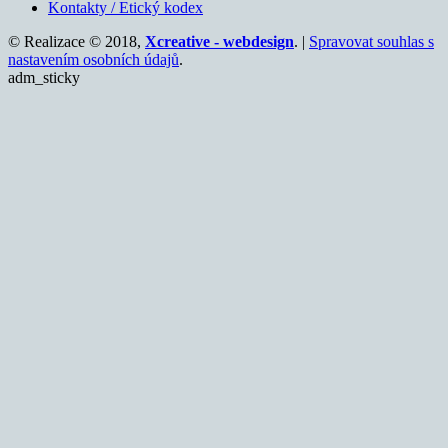
Kontakty / Etický kodex
© Realizace © 2018,
Xcreative - webdesign
. |
Spravovat souhlas s
nastavením osobních údajů
.
adm_sticky