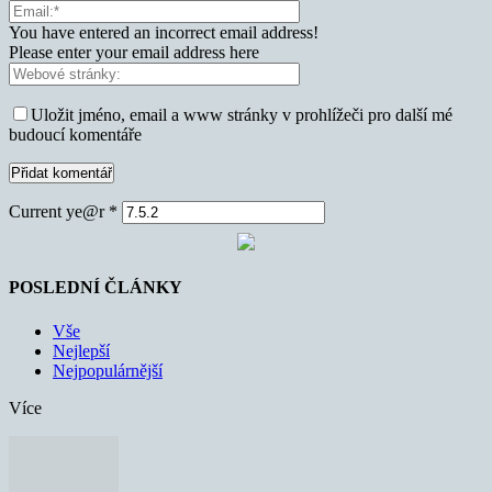
You have entered an incorrect email address!
Please enter your email address here
Uložit jméno, email a www stránky v prohlížeči pro další mé
budoucí komentáře
Current ye@r
*
POSLEDNÍ ČLÁNKY
Vše
Nejlepší
Nejpopulárnější
Více