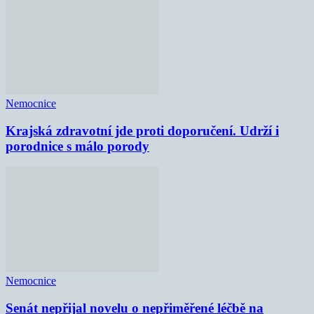
Nemocnice
Krajská zdravotní jde proti doporučení. Udrží i
porodnice s málo porody
Nemocnice
Senát nepřijal novelu o nepřiměřené léčbě na