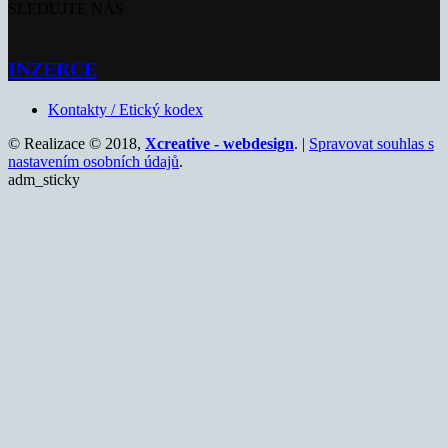
SLEDUJTE NÁS
INZERCE
Kontakty / Etický kodex
© Realizace © 2018,
Xcreative - webdesign
. |
Spravovat souhlas s
nastavením osobních údajů
.
adm_sticky