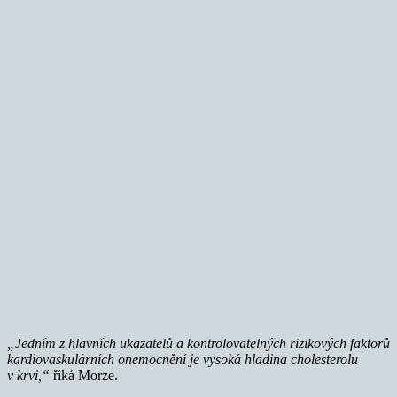
„Jedním z hlavních ukazatelů a kontrolovatelných rizikových faktorů
kardiovaskulárních onemocnění je vysoká hladina cholesterolu
v krvi,“
říká Morze.