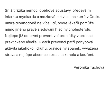
Snížit rizika nemocí oběhové soustavy, především
infarktu myokardu a mozkové mrtvice, na které v Česku
umírá dlouhodobě nejvíce lidí, podle lékařů pomůže
mimo jiného právě sledování hladiny cholesterolu.
Nejlépe již od první preventivní prohlídky v ordinaci
praktického lékaře. K další prevenci patří pohybová
aktivita jakéhokoli druhu, pravidelný spánek, vyvážená
strava a nejlépe absence stresu, alkoholu a kouření.
Veronika Táchová