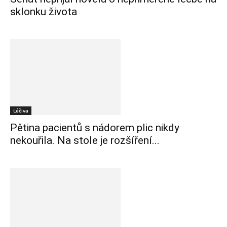
sklonku života
Léčiva
Pětina pacientů s nádorem plic nikdy
nekouřila. Na stole je rozšíření...