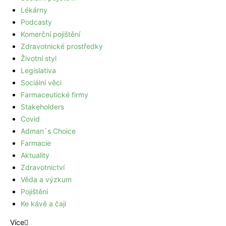
Lékárny
Podcasty
Komerční pojištění
Zdravotnické prostředky
Životní styl
Legislativa
Sociální věci
Farmaceutické firmy
Stakeholders
Covid
Adman´s Choice
Farmacie
Aktuality
Zdravotnictví
Věda a výzkum
Pojištění
Ke kávě a čaji
Více