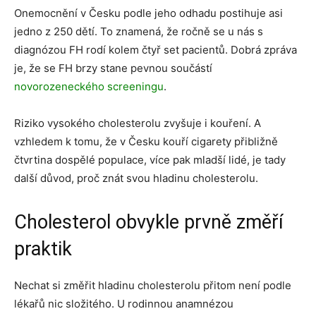
Onemocnění v Česku podle jeho odhadu postihuje asi
jedno z 250 dětí. To znamená, že ročně se u nás s
diagnózou FH rodí kolem čtyř set pacientů. Dobrá zpráva
je, že se FH brzy stane pevnou součástí
novorozeneckého screeningu
.
Riziko vysokého cholesterolu zvyšuje i kouření. A
vzhledem k tomu, že v Česku kouří cigarety přibližně
čtvrtina dospělé populace, více pak mladší lidé, je tady
další důvod, proč znát svou hladinu cholesterolu.
Cholesterol obvykle prvně změří
praktik
Nechat si změřit hladinu cholesterolu přitom není podle
lékařů nic složitého. U rodinnou anamnézou