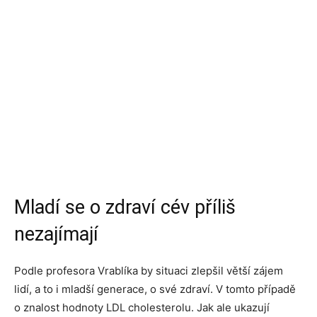
Mladí se o zdraví cév příliš
nezajímají
Podle profesora Vrablíka by situaci zlepšil větší zájem
lidí, a to i mladší generace, o své zdraví. V tomto případě
o znalost hodnoty LDL cholesterolu. Jak ale ukazují