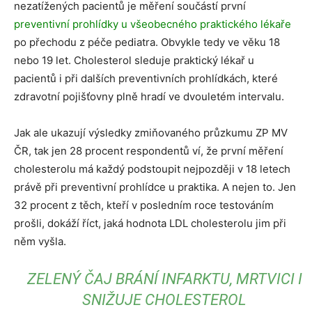
nezatížených pacientů je měření součástí první
preventivní prohlídky u všeobecného praktického lékaře
po přechodu z péče pediatra. Obvykle tedy ve věku 18
nebo 19 let. Cholesterol sleduje praktický lékař u
pacientů i při dalších preventivních prohlídkách, které
zdravotní pojišťovny plně hradí ve dvouletém intervalu.
Jak ale ukazují výsledky zmiňovaného průzkumu ZP MV
ČR, tak jen 28 procent respondentů ví, že první měření
cholesterolu má každý podstoupit nejpozději v 18 letech
právě při preventivní prohlídce u praktika. A nejen to. Jen
32 procent z těch, kteří v posledním roce testováním
prošli, dokáží říct, jaká hodnota LDL cholesterolu jim při
něm vyšla.
ZELENÝ ČAJ BRÁNÍ INFARKTU, MRTVICI I
SNIŽUJE CHOLESTEROL