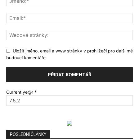
Uložit jméno, email a www stránky v prohlížeči pro další mé
budoucí komentáře
Current ye@r
*
POSLEDNÍ ČLÁNKY