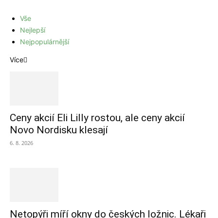
Vše
Nejlepší
Nejpopulárnější
Více
Ceny akcií Eli Lilly rostou, ale ceny akcií
Novo Nordisku klesají
6. 8. 2026
Netopýři míří okny do českých ložnic. Lékaři