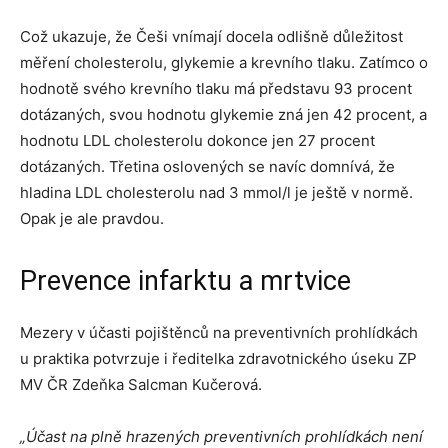
Což ukazuje, že Češi vnímají docela odlišně důležitost
měření cholesterolu, glykemie a krevního tlaku. Zatímco o
hodnotě svého krevního tlaku má představu 93 procent
dotázaných, svou hodnotu glykemie zná jen 42 procent, a
hodnotu LDL cholesterolu dokonce jen 27 procent
dotázaných. Třetina oslovených se navíc domnívá, že
hladina LDL cholesterolu nad 3 mmol/l je ještě v normě.
Opak je ale pravdou.
Prevence infarktu a mrtvice
Mezery v účasti pojištěnců na preventivních prohlídkách
u praktika potvrzuje i ředitelka zdravotnického úseku ZP
MV ČR Zdeňka Salcman Kučerová.
„Účast na plně hrazených preventivních prohlídkách není