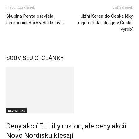
Předchozí článek
Další článek
Skupina Penta otevřela
Jižní Korea do Česka léky
nemocnici Bory v Bratislavě
nejen dodá, ale i je v Česku
vyrobí
SOUVISEJÍCÍ ČLÁNKY
Ekonomika
Ceny akcií Eli Lilly rostou, ale ceny akcií
Novo Nordisku klesají