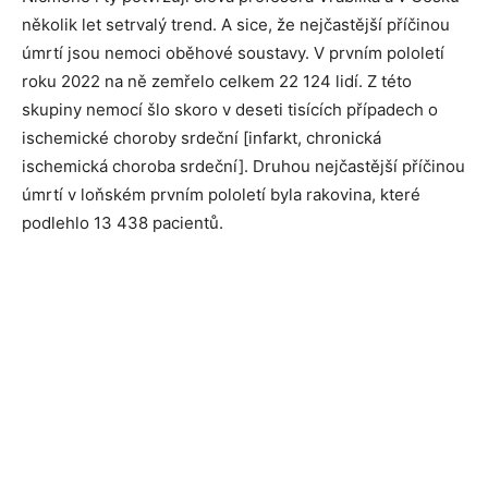
několik let setrvalý trend. A sice, že nejčastější příčinou
úmrtí jsou nemoci oběhové soustavy. V prvním pololetí
roku 2022 na ně zemřelo celkem 22 124 lidí. Z této
skupiny nemocí šlo skoro v deseti tisících případech o
ischemické choroby srdeční [infarkt, chronická
ischemická choroba srdeční]. Druhou nejčastější příčinou
úmrtí v loňském prvním pololetí byla rakovina, které
podlehlo 13 438 pacientů.