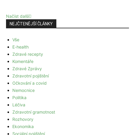
Načíst další
NEJČTENĚJŠÍ ČLÁNKY
Vše
E-health
Zdravé recepty
Komentáře
Zdravé Zprávy
Zdravotní pojištění
Očkování a covid
Nemocnice
Politika
Léčiva
Zdravotní gramotnost
Rozhovory
Ekonomika
Sociální pojištění