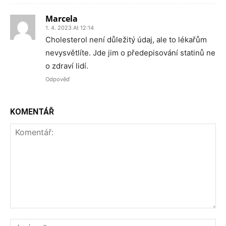
Marcela
1. 4. 2023 At 12:14
Cholesterol není důležitý údaj, ale to lékařům
nevysvětlíte. Jde jim o předepisování statinů ne
o zdraví lidí.
Odpověď
KOMENTÁŘ