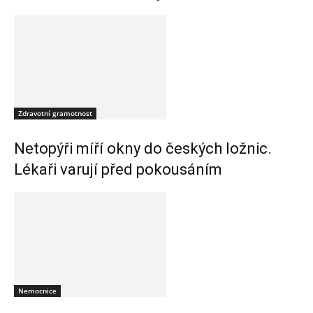
Zdravotní gramotnost
Netopýři míří okny do českých ložnic.
Lékaři varují před pokousáním
Nemocnice