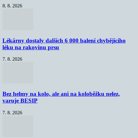
8. 8. 2026
Lékárny dostaly dalších 6 000 balení chybějícího
léku na rakovinu prsu
7. 8. 2026
Bez helmy na kolo, ale ani na koloběžku nelez,
varuje BESIP
7. 8. 2026