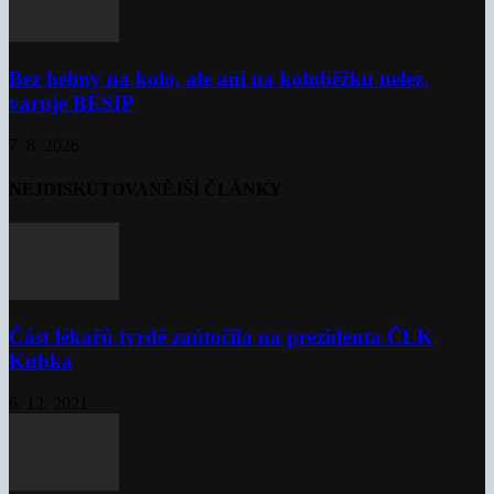
Bez helmy na kolo, ale ani na koloběžku nelez,
varuje BESIP
7. 8. 2026
NEJDISKUTOVANĚJŠÍ ČLÁNKY
Část lékařů tvrdě zaútočila na prezidenta ČLK
Kubka
6. 12. 2021