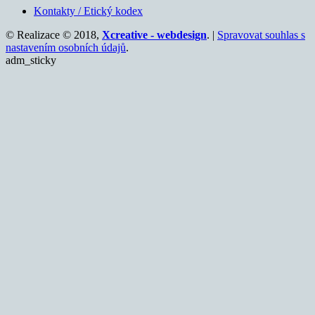
Kontakty / Etický kodex
© Realizace © 2018,
Xcreative - webdesign
. |
Spravovat souhlas s
nastavením osobních údajů
.
adm_sticky