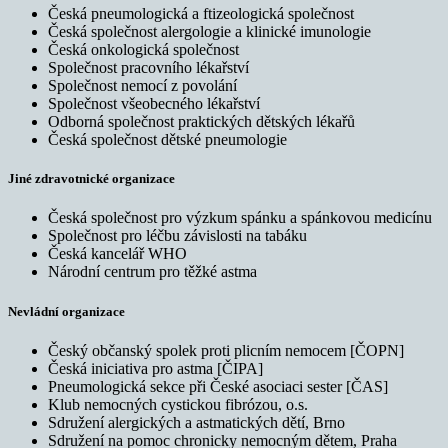
Česká pneumologická a ftizeologická společnost
Česká společnost alergologie a klinické imunologie
Česká onkologická společnost
Společnost pracovního lékařství
Společnost nemocí z povolání
Společnost všeobecného lékařství
Odborná společnost praktických dětských lékařů
Česká společnost dětské pneumologie
Jiné zdravotnické organizace
Česká společnost pro výzkum spánku a spánkovou medicínu
Společnost pro léčbu závislosti na tabáku
Česká kancelář WHO
Národní centrum pro těžké astma
Nevládní organizace
Český občanský spolek proti plicním nemocem [ČOPN]
Česká iniciativa pro astma [ČIPA]
Pneumologická sekce při České asociaci sester [ČAS]
Klub nemocných cystickou fibrózou, o.s.
Sdružení alergických a astmatických dětí, Brno
Sdružení na pomoc chronicky nemocným dětem, Praha