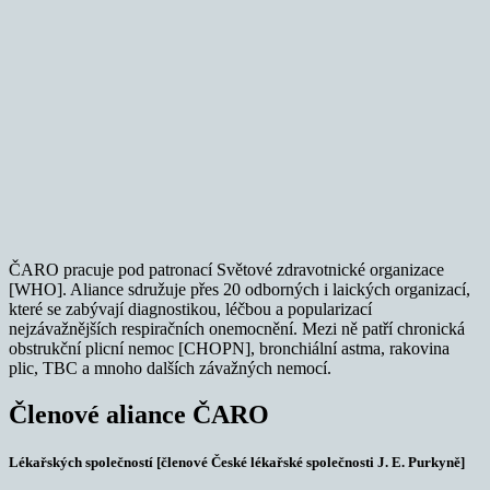
ČARO pracuje pod patronací Světové zdravotnické organizace
[WHO]. Aliance sdružuje přes 20 odborných i laických organizací,
které se zabývají diagnostikou, léčbou a popularizací
nejzávažnějších respiračních onemocnění. Mezi ně patří chronická
obstrukční plicní nemoc [CHOPN], bronchiální astma, rakovina
plic, TBC a mnoho dalších závažných nemocí.
Členové aliance ČARO
Lékařských společností [členové České lékařské společnosti J. E. Purkyně]