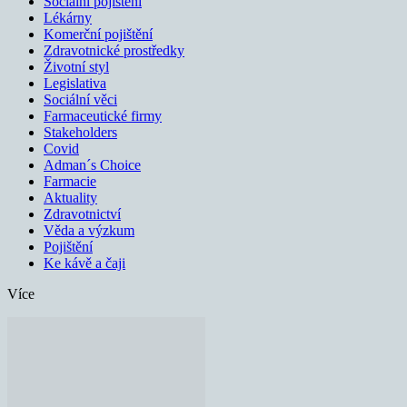
Sociální pojištění
Lékárny
Komerční pojištění
Zdravotnické prostředky
Životní styl
Legislativa
Sociální věci
Farmaceutické firmy
Stakeholders
Covid
Adman´s Choice
Farmacie
Aktuality
Zdravotnictví
Věda a výzkum
Pojištění
Ke kávě a čaji
Více