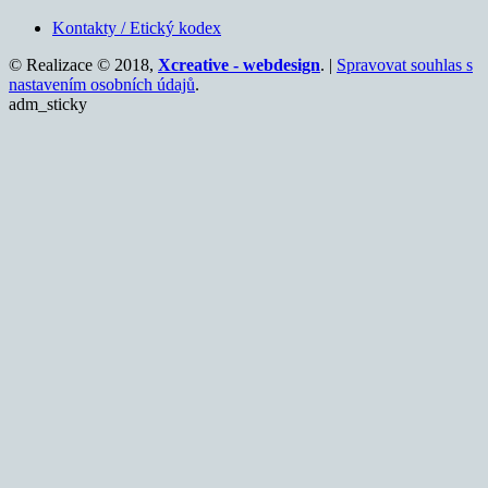
Kontakty / Etický kodex
© Realizace © 2018,
Xcreative - webdesign
. |
Spravovat souhlas s
nastavením osobních údajů
.
adm_sticky