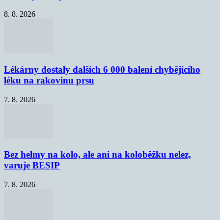
8. 8. 2026
Lékárny dostaly dalších 6 000 balení chybějícího
léku na rakovinu prsu
7. 8. 2026
Bez helmy na kolo, ale ani na koloběžku nelez,
varuje BESIP
7. 8. 2026