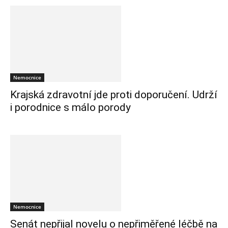
Nemocnice
Krajská zdravotní jde proti doporučení. Udrží
i porodnice s málo porody
Nemocnice
Senát nepřijal novelu o nepřiměřené léčbě na