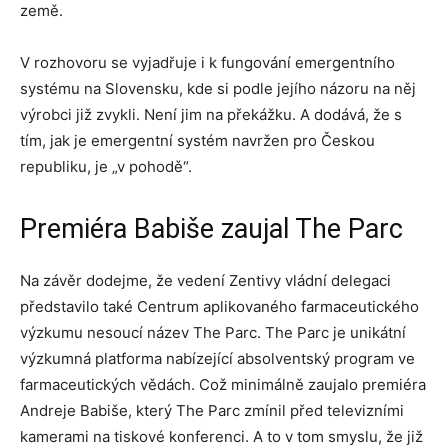
země.
V rozhovoru se vyjadřuje i k fungování emergentního
systému na Slovensku, kde si podle jejího názoru na něj
výrobci již zvykli. Není jim na překážku. A dodává, že s
tím, jak je emergentní systém navržen pro Českou
republiku, je „v pohodě“.
Premiéra Babiše zaujal The Parc
Na závěr dodejme, že vedení Zentivy vládní delegaci
představilo také Centrum aplikovaného farmaceutického
výzkumu nesoucí název The Parc. The Parc je unikátní
výzkumná platforma nabízející absolventský program ve
farmaceutických vědách. Což minimálně zaujalo premiéra
Andreje Babiše, který The Parc zmínil před televizními
kamerami na tiskové konferenci. A to v tom smyslu, že již