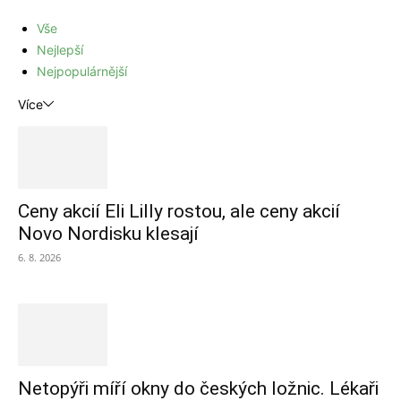
Vše
Nejlepší
Nejpopulárnější
Více
Ceny akcií Eli Lilly rostou, ale ceny akcií
Novo Nordisku klesají
6. 8. 2026
Netopýři míří okny do českých ložnic. Lékaři