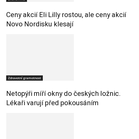
Ceny akcií Eli Lilly rostou, ale ceny akcií
Novo Nordisku klesají
Zdravotní gramotnost
Netopýři míří okny do českých ložnic.
Lékaři varují před pokousáním