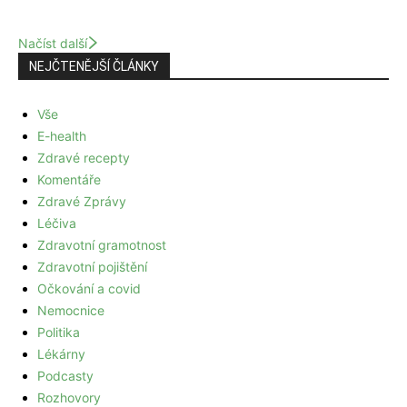
Načíst další
NEJČTENĚJŠÍ ČLÁNKY
Vše
E-health
Zdravé recepty
Komentáře
Zdravé Zprávy
Léčiva
Zdravotní gramotnost
Zdravotní pojištění
Očkování a covid
Nemocnice
Politika
Lékárny
Podcasty
Rozhovory