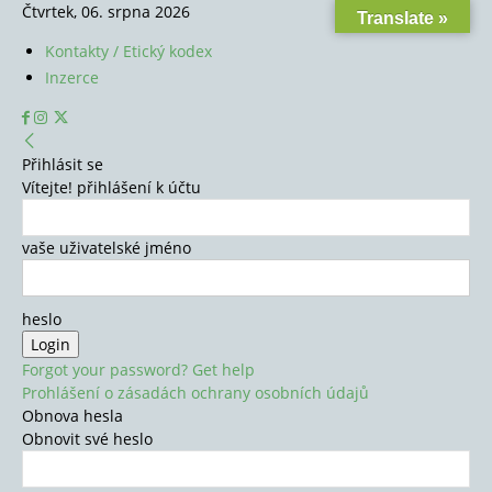
Čtvrtek, 06. srpna 2026
Translate »
Kontakty / Etický kodex
Inzerce
Přihlásit se
Vítejte! přihlášení k účtu
vaše uživatelské jméno
heslo
Forgot your password? Get help
Prohlášení o zásadách ochrany osobních údajů
Obnova hesla
Obnovit své heslo