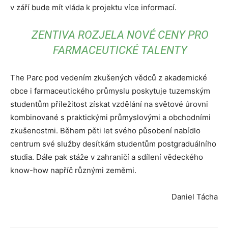
v září bude mít vláda k projektu více informací.
ZENTIVA ROZJELA NOVÉ CENY PRO
FARMACEUTICKÉ TALENTY
The Parc pod vedením zkušených vědců z akademické
obce i farmaceutického průmyslu poskytuje tuzemským
studentům příležitost získat vzdělání na světové úrovni
kombinované s praktickými průmyslovými a obchodními
zkušenostmi. Během pěti let svého působení nabídlo
centrum své služby desítkám studentům postgraduálního
studia. Dále pak stáže v zahraničí a sdílení vědeckého
know-how napříč různými zeměmi.
Daniel Tácha