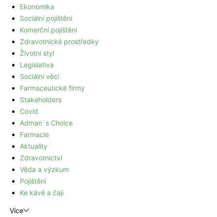
Ekonomika
Sociální pojištění
Komerční pojištění
Zdravotnické prostředky
Životní styl
Legislativa
Sociální věci
Farmaceutické firmy
Stakeholders
Covid
Adman´s Choice
Farmacie
Aktuality
Zdravotnictví
Věda a výzkum
Pojištění
Ke kávě a čaji
Více