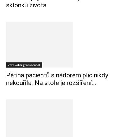
sklonku života
Zdravotní gramotnost
Pětina pacientů s nádorem plic nikdy
nekouřila. Na stole je rozšíření...