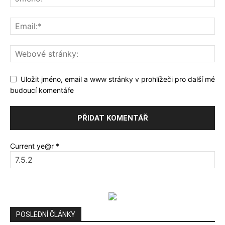
Uložit jméno, email a www stránky v prohlížeči pro další mé
budoucí komentáře
Current ye@r
*
POSLEDNÍ ČLÁNKY