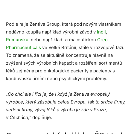
Podle ní je Zentiva Group, která pod novým vlastníkem
nedávno koupila například výrobní závod v
Indii
,
Rumunsku
, nebo například farmaceutickou
Creo
Pharmaceuticals
ve Velké Británii, stále v rozvojové fázi.
To znamená, že se aktuálně koncentruje hlavně na
zvýšení svých výrobních kapacit a rozšíření sortimentů
léků zejména pro onkologické pacienty a pacienty s
kardiovaskulárními nebo psychickými problémy.
„Co chci ale i říci je, že
i když je Zentiva evropský
výrobce, který zásobuje celou Evropu, tak to srdce firmy,
vedení firmy, vývoj léků a výroba je zde v Praze,
v Čechách,“
doplňuje.