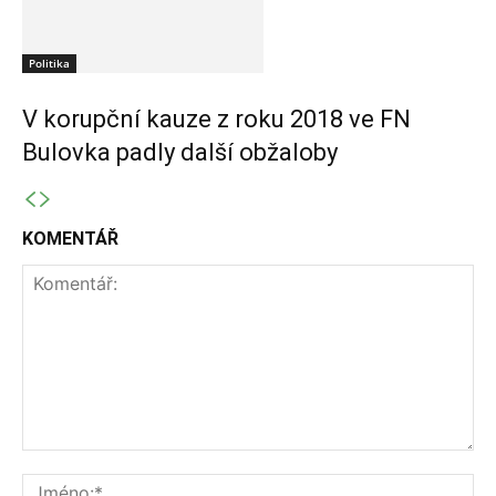
Politika
V korupční kauze z roku 2018 ve FN
Bulovka padly další obžaloby
KOMENTÁŘ