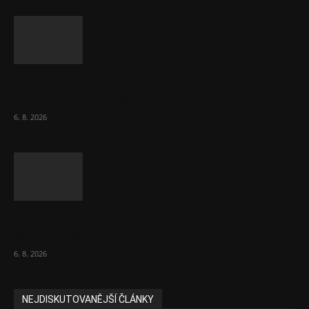
Netopýři míří okny do českých ložnic. Lékaři
varují před pokousáním
6. 8. 2026
V korupční kauze z roku 2018 ve FN Bulovka
padly další...
6. 8. 2026
NEJDISKUTOVANĚJŠÍ ČLÁNKY