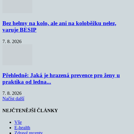
Bez helmy na kolo, ale ani na koloběžku nelez,
varuje BESIP
7. 8. 2026
Přehledně: Jaká je hrazená prevence pro ženy u
praktika od ledna...
7. 8. 2026
Načíst další
NEJČTENĚJŠÍ ČLÁNKY
Vše
E-health
Zdravé recepty