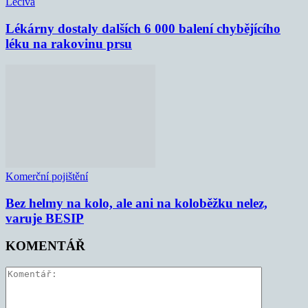
Léčiva
Lékárny dostaly dalších 6 000 balení chybějícího
léku na rakovinu prsu
Komerční pojištění
Bez helmy na kolo, ale ani na koloběžku nelez,
varuje BESIP
KOMENTÁŘ