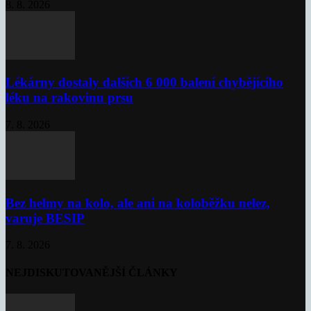
8. 8. 2026
Lékárny dostaly dalších 6 000 balení chybějícího
léku na rakovinu prsu
7. 8. 2026
Bez helmy na kolo, ale ani na koloběžku nelez,
varuje BESIP
7. 8. 2026
NEJDISKUTOVANĚJŠÍ ČLÁNKY