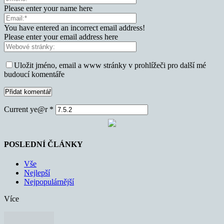
Please enter your name here
You have entered an incorrect email address!
Please enter your email address here
Uložit jméno, email a www stránky v prohlížeči pro další mé
budoucí komentáře
Current ye@r
*
POSLEDNÍ ČLÁNKY
Vše
Nejlepší
Nejpopulárnější
Více