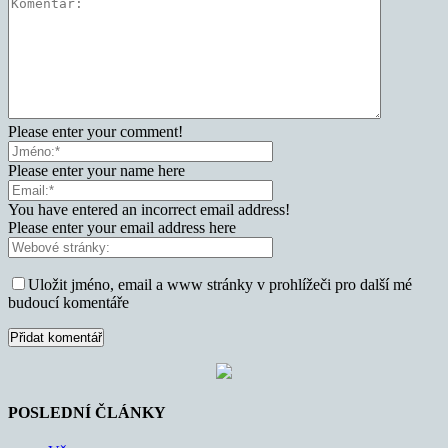
Please enter your comment!
Please enter your name here
You have entered an incorrect email address!
Please enter your email address here
Uložit jméno, email a www stránky v prohlížeči pro další mé
budoucí komentáře
POSLEDNÍ ČLÁNKY