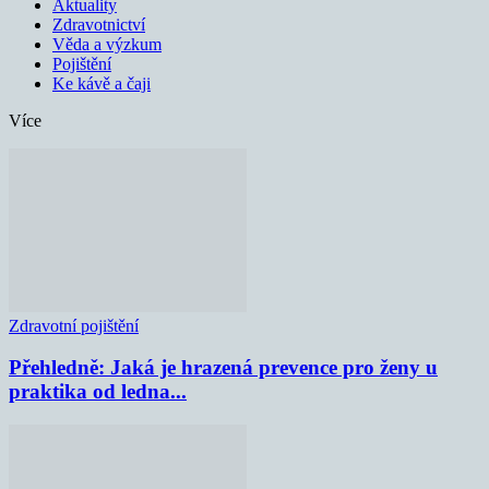
Aktuality
Zdravotnictví
Věda a výzkum
Pojištění
Ke kávě a čaji
Více
Zdravotní pojištění
Přehledně: Jaká je hrazená prevence pro ženy u
praktika od ledna...