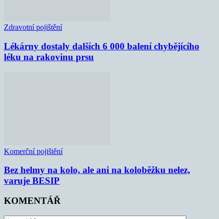
Zdravotní pojištění
Lékárny dostaly dalších 6 000 balení chybějícího
léku na rakovinu prsu
Komerční pojištění
Bez helmy na kolo, ale ani na koloběžku nelez,
varuje BESIP
KOMENTÁŘ