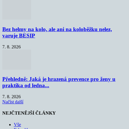
Bez helmy na kolo, ale ani na koloběžku nelez,
varuje BESIP
7. 8. 2026
Přehledně: Jaká je hrazená prevence pro ženy u
praktika od ledna...
7. 8. 2026
Načíst další
NEJČTENĚJŠÍ ČLÁNKY
Vše