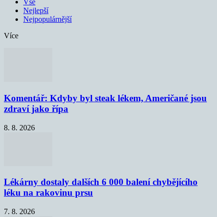
Vše
Nejlepší
Nejpopulárnější
Více
Komentář: Kdyby byl steak lékem, Američané jsou
zdraví jako řípa
8. 8. 2026
Lékárny dostaly dalších 6 000 balení chybějícího
léku na rakovinu prsu
7. 8. 2026