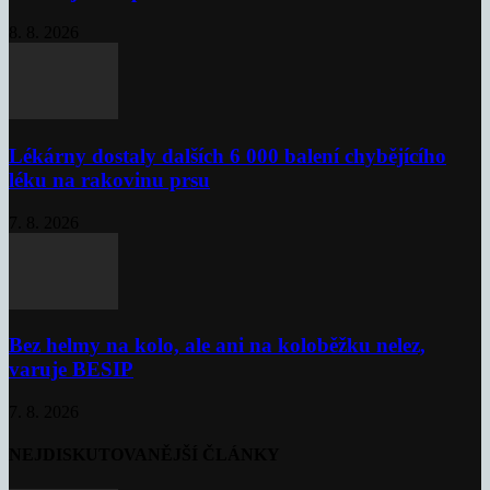
8. 8. 2026
Lékárny dostaly dalších 6 000 balení chybějícího
léku na rakovinu prsu
7. 8. 2026
Bez helmy na kolo, ale ani na koloběžku nelez,
varuje BESIP
7. 8. 2026
NEJDISKUTOVANĚJŠÍ ČLÁNKY