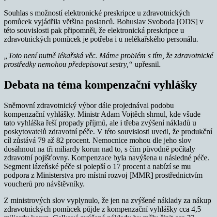
Souhlas s možností elektronické preskripce u zdravotnických
pomůcek vyjádřila většina poslanců. Bohuslav Svoboda [ODS] v
této souvislosti pak připomněl, že elektronická preskripce u
zdravotnických pomůcek je potřeba i u nelékařského personálu.
„Toto není nutně lékařská věc. Máme problém s tím, že zdravotnické
prostředky nemohou předepisovat sestry,“
upřesnil.
Debata na téma kompenzační vyhlášky
Sněmovní zdravotnický výbor dále projednával podobu
kompenzační vyhlášky. Ministr Adam Vojtěch shrnul, kde všude
tato vyhláška řeší propady příjmů, ale i třeba zvýšení nákladů u
poskytovatelů zdravotní péče. V této souvislosti uvedl, že produkční
cíl zůstává 79 až 82 procent. Nemocnice mohou dle jeho slov
dosáhnout na tři miliardy korun nad to, s čím původně počítaly
zdravotní pojišťovny. Kompenzace byla navýšena u následné péče.
Segment lázeňské péče si polepší o 17 procent a nabízí se mu
podpora z Ministerstva pro místní rozvoj [MMR] prostřednictvím
voucherů pro návštěvníky.
Z ministrových slov vyplynulo, že jen na zvýšené náklady za nákup
zdravotnických pomůcek půjde z kompenzační vyhlášky cca 4,5