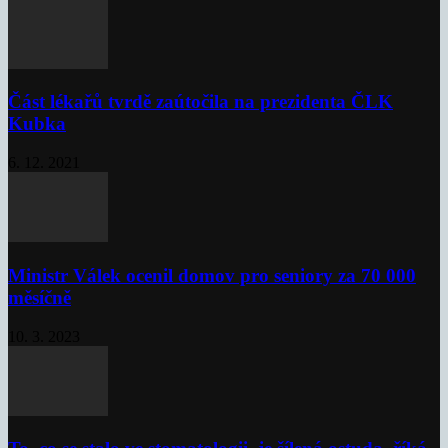
Část lékařů tvrdě zaútočila na prezidenta ČLK
Kubka
6. 12. 2021
Ministr Válek ocenil domov pro seniory za 70 000
měsíčně
10. 3. 2023