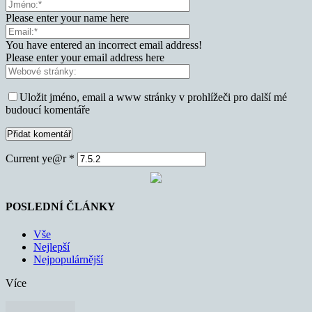
Please enter your name here
You have entered an incorrect email address!
Please enter your email address here
Uložit jméno, email a www stránky v prohlížeči pro další mé
budoucí komentáře
Current ye@r
*
POSLEDNÍ ČLÁNKY
Vše
Nejlepší
Nejpopulárnější
Více