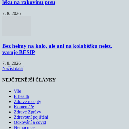
léku na rakovinu prsu
7. 8. 2026
Bez helmy na kolo, ale ani na koloběžku nelez,
varuje BESIP
7. 8. 2026
Načíst další
NEJČTENĚJŠÍ ČLÁNKY
Vše
E-health
Zdravé recepty
Komentáře
Zdravé Zprávy
Zdravotní pojištění
Očkování a covid
Nemocnice