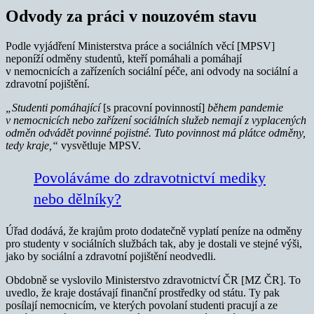
Odvody za práci v nouzovém stavu
Podle vyjádření Ministerstva práce a sociálních věcí [MPSV]
neponíží odměny studentů, kteří pomáhali a pomáhají
v nemocnicích a zařízeních sociální péče, ani odvody na sociální a
zdravotní pojištění.
„Studenti pomáhající
[s pracovní povinností]
během pandemie
v nemocnicích nebo zařízení sociálních služeb nemají z vyplacených
odměn odvádět povinné pojistné. Tuto povinnost má plátce odměny,
tedy kraje,“
vysvětluje MPSV.
Povoláváme do zdravotnictví mediky
nebo dělníky?
Úřad dodává, že krajům proto dodatečně vyplatí peníze na odměny
pro studenty v sociálních službách tak, aby je dostali ve stejné výši,
jako by sociální a zdravotní pojištění neodvedli.
Obdobně se vyslovilo Ministerstvo zdravotnictví ČR [MZ ČR]. To
uvedlo, že kraje dostávají finanční prostředky od státu. Ty pak
posílají nemocnicím, ve kterých povolaní studenti pracují a ze