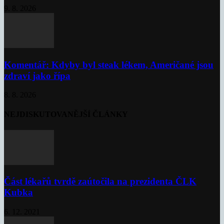
9. 8. 2026
Komentář: Kdyby byl steak lékem, Američané jsou
zdraví jako řípa
8. 8. 2026
NEJDISKUTOVANĚJŠÍ ČLÁNKY
Část lékařů tvrdě zaútočila na prezidenta ČLK
Kubka
6. 12. 2021