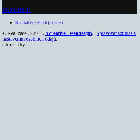
INZERCE
Kontakty / Etický kodex
© Realizace © 2018,
Xcreative - webdesign
. |
Spravovat souhlas s
nastavením osobních údajů
.
adm_sticky