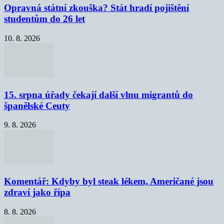
Opravná státní zkouška? Stát hradí pojištění
studentům do 26 let
10. 8. 2026
15. srpna úřady čekají další vlnu migrantů do
španělské Ceuty
9. 8. 2026
Komentář: Kdyby byl steak lékem, Američané jsou
zdraví jako řípa
8. 8. 2026