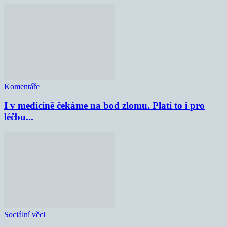
Komentáře
I v medicíně čekáme na bod zlomu. Platí to i pro
léčbu...
Sociální věci