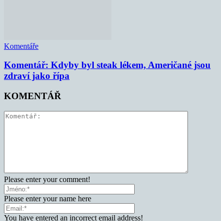
Komentáře
Komentář: Kdyby byl steak lékem, Američané jsou
zdraví jako řípa
KOMENTÁŘ
Please enter your comment!
Please enter your name here
You have entered an incorrect email address!