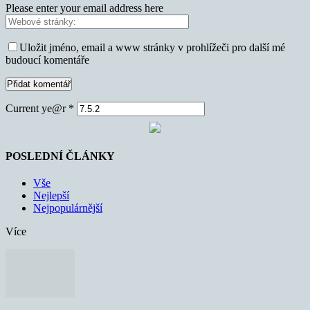
Please enter your email address here
Uložit jméno, email a www stránky v prohlížeči pro další mé
budoucí komentáře
Current ye@r
*
POSLEDNÍ ČLÁNKY
Vše
Nejlepší
Nejpopulárnější
Více