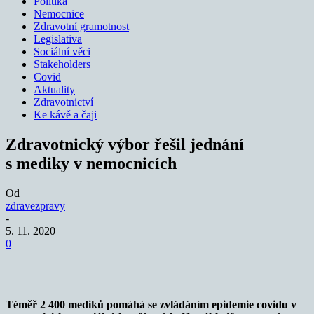
Politika
Nemocnice
Zdravotní gramotnost
Legislativa
Sociální věci
Stakeholders
Covid
Aktuality
Zdravotnictví
Ke kávě a čaji
Zdravotnický výbor řešil jednání
s mediky v nemocnicích
Od
zdravezpravy
-
5. 11. 2020
0
Téměř 2 400 mediků pomáhá se zvládáním epidemie covidu v