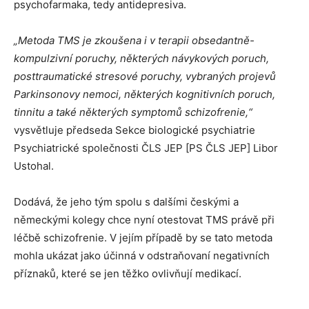
psychofarmaka, tedy antidepresiva.
„Metoda TMS je zkoušena i v terapii obsedantně-
kompulzivní poruchy, některých návykových poruch,
posttraumatické stresové poruchy, vybraných projevů
Parkinsonovy nemoci, některých kognitivních poruch,
tinnitu a také některých symptomů schizofrenie,“
vysvětluje předseda Sekce biologické psychiatrie
Psychiatrické společnosti ČLS JEP [PS ČLS JEP] Libor
Ustohal.
Dodává, že jeho tým spolu s dalšími českými a
německými kolegy chce nyní otestovat TMS právě při
léčbě schizofrenie. V jejím případě by se tato metoda
mohla ukázat jako účinná v odstraňovaní negativních
příznaků, které se jen těžko ovlivňují medikací.