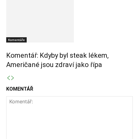
Komentáře
Komentář: Kdyby byl steak lékem,
Američané jsou zdraví jako řípa
KOMENTÁŘ