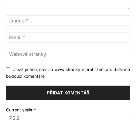
Uložit jméno, email a www stránky v prohlížeči pro další mé
budoucí komentáře
Current ye@r
*