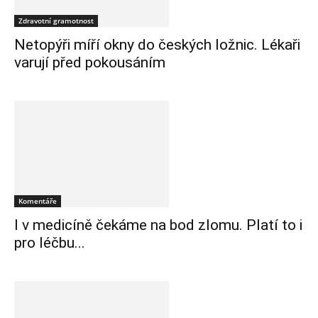
Zdravotní gramotnost
Netopýři míří okny do českých ložnic. Lékaři
varují před pokousáním
Komentáře
I v medicíně čekáme na bod zlomu. Platí to i
pro léčbu...