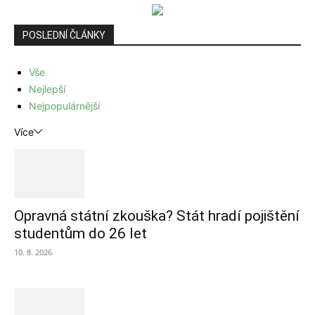
POSLEDNÍ ČLÁNKY
Vše
Nejlepší
Nejpopulárnější
Více
Opravná státní zkouška? Stát hradí pojištění
studentům do 26 let
10. 8. 2026