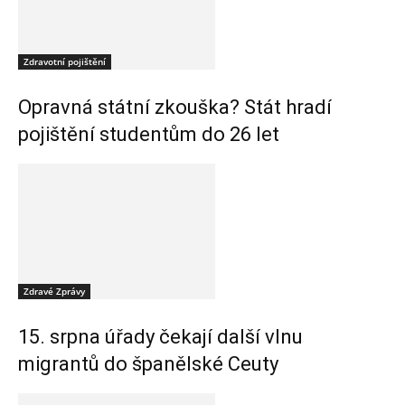
Zdravotní pojištění
Opravná státní zkouška? Stát hradí
pojištění studentům do 26 let
Zdravé Zprávy
15. srpna úřady čekají další vlnu
migrantů do španělské Ceuty