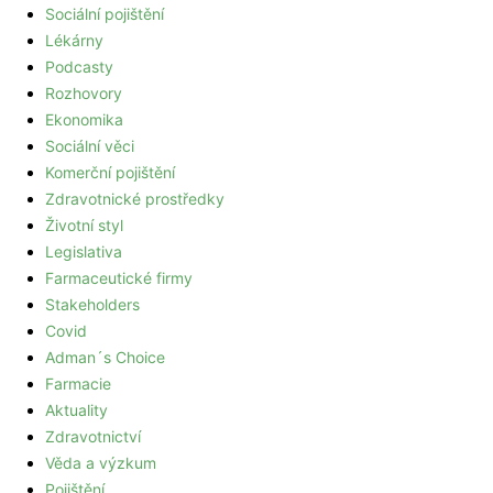
Sociální pojištění
Lékárny
Podcasty
Rozhovory
Ekonomika
Sociální věci
Komerční pojištění
Zdravotnické prostředky
Životní styl
Legislativa
Farmaceutické firmy
Stakeholders
Covid
Adman´s Choice
Farmacie
Aktuality
Zdravotnictví
Věda a výzkum
Pojištění