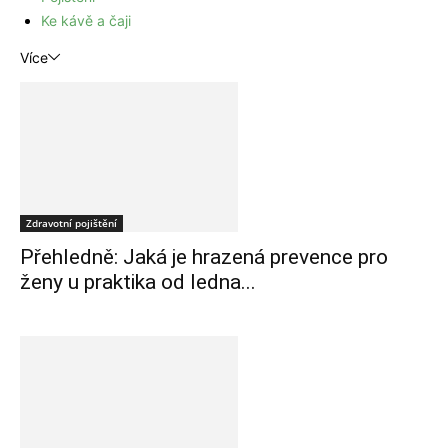
Ke kávě a čaji
Více
Zdravotní pojištění
Přehledně: Jaká je hrazená prevence pro
ženy u praktika od ledna...