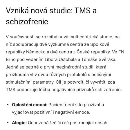
Vzniká nová studie: TMS a
schizofrenie
V současnosti se rozbíhá nová multicentrická studie, na
níž spolupracují dvě výzkumná centra ze Spolkové
republiky Německo a dvě centra z České republiky. Ve FN
Brno pod vedením Libora Ustohala a Tomáše Svěráka.
Jedná se patrně o první mezinárodní studii, která
prozkoumá vliv dvou různých protokolů s odlišnými
stimulačními parametry. Cíl je potvrdit, či vyvrátit, zda
TMS podporuje léčbu negativních příznaků schizofrenie.
Oploštění emocí:
Pacient není s to prožívat a
vyjadřovat pozitivní i negativní emoce.
Alogie:
Ochuzená řeč či řeč postrádající obsah.