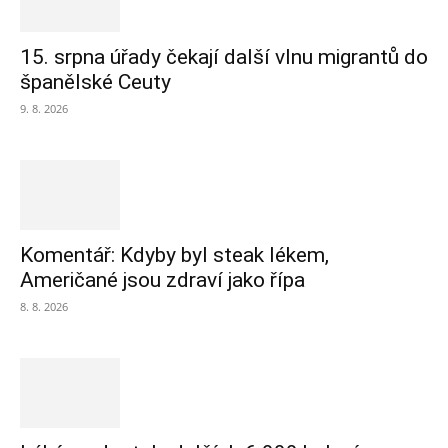
15. srpna úřady čekají další vlnu migrantů do
španělské Ceuty
9. 8. 2026
Komentář: Kdyby byl steak lékem,
Američané jsou zdraví jako řípa
8. 8. 2026