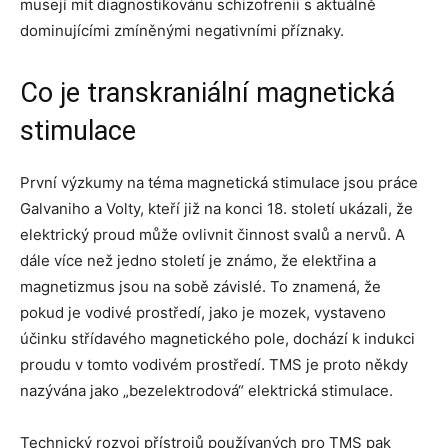
musejí mít diagnostikovánu schizofrenii s aktuálně
dominujícími zmíněnými negativními příznaky.
Co je transkraniální magnetická
stimulace
První výzkumy na téma magnetická stimulace jsou práce
Galvaniho a Volty, kteří již na konci 18. století ukázali, že
elektrický proud může ovlivnit činnost svalů a nervů. A
dále více než jedno století je známo, že elektřina a
magnetizmus jsou na sobě závislé. To znamená, že
pokud je vodivé prostředí, jako je mozek, vystaveno
účinku střídavého magnetického pole, dochází k indukci
proudu v tomto vodivém prostředí. TMS je proto někdy
nazývána jako „bezelektrodová“ elektrická stimulace.
Technický rozvoj přístrojů používaných pro TMS pak