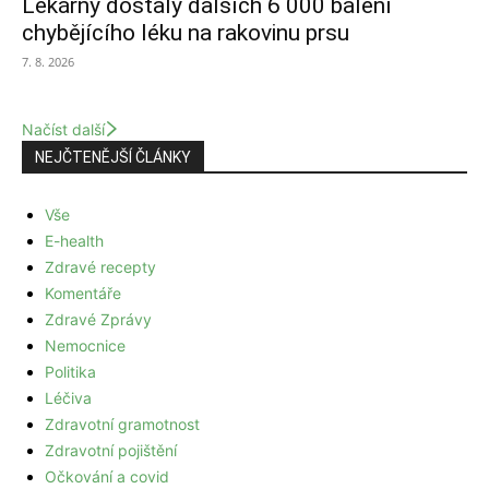
Lékárny dostaly dalších 6 000 balení
chybějícího léku na rakovinu prsu
7. 8. 2026
Načíst další
NEJČTENĚJŠÍ ČLÁNKY
Vše
E-health
Zdravé recepty
Komentáře
Zdravé Zprávy
Nemocnice
Politika
Léčiva
Zdravotní gramotnost
Zdravotní pojištění
Očkování a covid