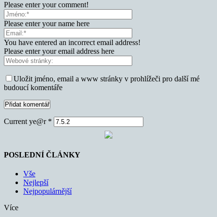
Please enter your comment!
Please enter your name here
You have entered an incorrect email address!
Please enter your email address here
Uložit jméno, email a www stránky v prohlížeči pro další mé
budoucí komentáře
Current ye@r
*
POSLEDNÍ ČLÁNKY
Vše
Nejlepší
Nejpopulárnější
Více