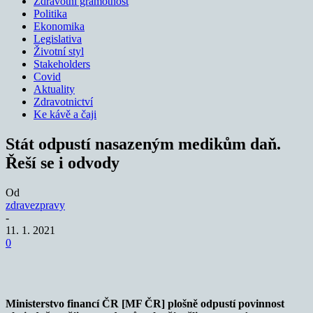
Zdravotní gramotnost
Politika
Ekonomika
Legislativa
Životní styl
Stakeholders
Covid
Aktuality
Zdravotnictví
Ke kávě a čaji
Stát odpustí nasazeným medikům daň.
Řeší se i odvody
Od
zdravezpravy
-
11. 1. 2021
0
Ministerstvo financí ČR [MF ČR] plošně odpustí povinnost