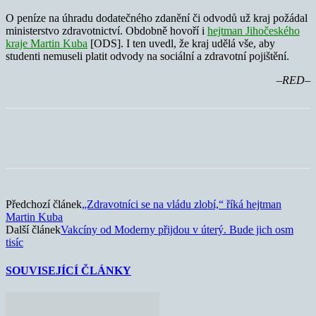
O peníze na úhradu dodatečného zdanění či odvodů už kraj požádal
ministerstvo zdravotnictví. Obdobně hovoří i
hejtman Jihočeského
kraje Martin Kuba
[ODS]. I ten uvedl, že kraj udělá vše, aby
studenti nemuseli platit odvody na sociální a zdravotní pojištění.
–RED–
Předchozí článek
„Zdravotníci se na vládu zlobí,“ říká hejtman
Martin Kuba
Další článek
Vakcíny od Moderny přijdou v úterý. Bude jich osm
tisíc
SOUVISEJÍCÍ ČLÁNKY