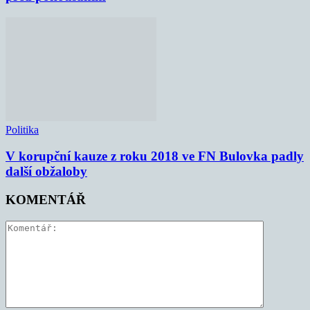
Politika
V korupční kauze z roku 2018 ve FN Bulovka padly
další obžaloby
KOMENTÁŘ