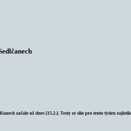
 Sedlčanech
anech začalo už dnes [15.2.]. Testy ze slin pro tento týden zajistila