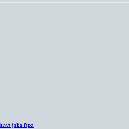
raví jako řípa