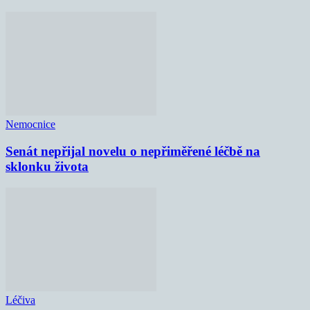
Nemocnice
Senát nepřijal novelu o nepřiměřené léčbě na
sklonku života
Léčiva