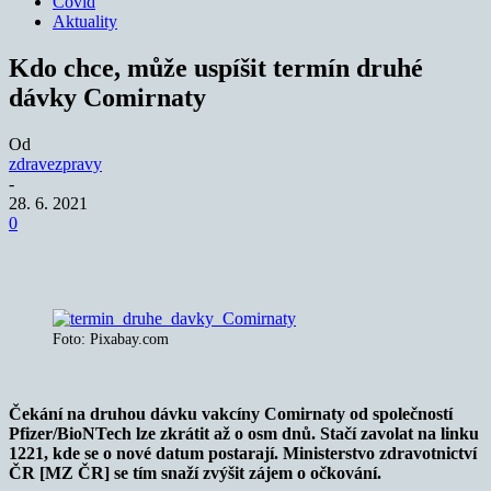
Covid
Aktuality
Kdo chce, může uspíšit termín druhé
dávky Comirnaty
Od
zdravezpravy
-
28. 6. 2021
0
Foto: Pixabay.com
Čekání na druhou dávku vakcíny Comirnaty od společností
Pfizer/BioNTech lze zkrátit až o osm dnů. Stačí zavolat na linku
1221, kde se o nové datum postarají. Ministerstvo zdravotnictví
ČR [MZ ČR] se tím snaží zvýšit zájem o očkování.