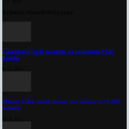
5. 8. 2026
NEJDISKUTOVANĚJŠÍ ČLÁNKY
Část lékařů tvrdě zaútočila na prezidenta ČLK
Kubka
6. 12. 2021
Ministr Válek ocenil domov pro seniory za 70 000
měsíčně
10. 3. 2023