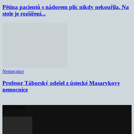
Pětina pacientů s nádorem plic nikdy nekouřila. Na
stole je rozšíření...
Nemocnice
Profesor Táborský odešel z ústecké Masarykovy
nemocnice
NOVINKY