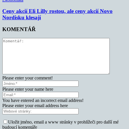
Ceny akcií Eli Lilly rostou, ale ceny akcií Novo
Nordisku klesají
KOMENTÁŘ
Please enter your comment!
Please enter your name here
You have entered an incorrect email address!
Please enter your email address here
Uložit jméno, email a www stránky v prohlížeči pro další mé
budoucí komentáře