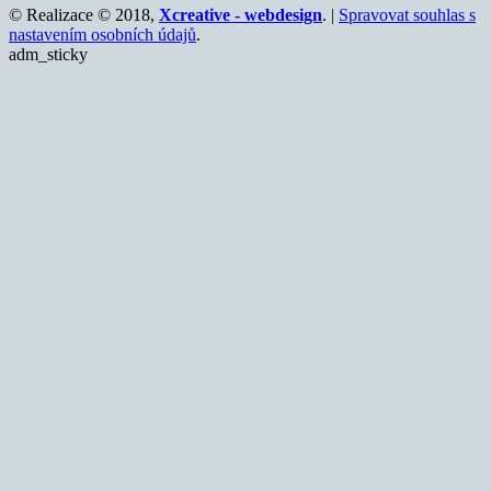
© Realizace © 2018,
Xcreative - webdesign
. |
Spravovat souhlas s
nastavením osobních údajů
.
adm_sticky