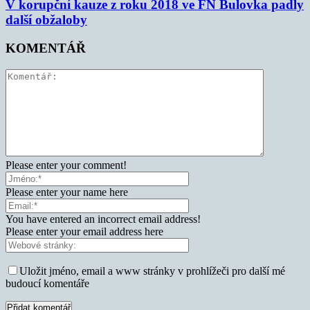
V korupční kauze z roku 2018 ve FN Bulovka padly
další obžaloby
KOMENTÁŘ
Please enter your comment!
Please enter your name here
You have entered an incorrect email address!
Please enter your email address here
Uložit jméno, email a www stránky v prohlížeči pro další mé
budoucí komentáře