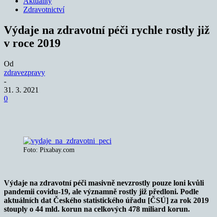
Aktuality
Zdravotnictví
Výdaje na zdravotní péči rychle rostly již
v roce 2019
Od
zdravezpravy
-
31. 3. 2021
0
Foto: Pixabay.com
Výdaje na zdravotní péči masivně nevzrostly pouze loni kvůli
pandemii covidu-19, ale významně rostly již předloni. Podle
aktuálních dat Českého statistického úřadu [ČSÚ] za rok 2019
stouply o 44 mld. korun na celkových 478 miliard korun.