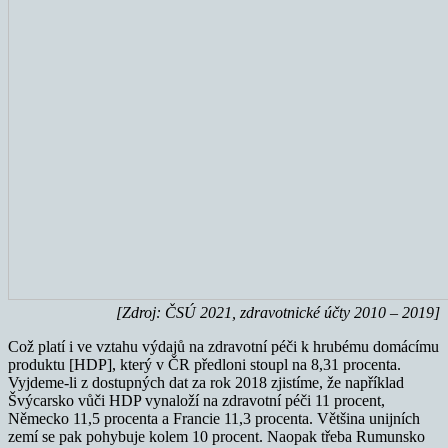
[Zdroj: ČSÚ 2021, zdravotnické účty 2010 – 2019]
Což platí i ve vztahu výdajů na zdravotní péči k hrubému domácímu
produktu [HDP], který v ČR předloni stoupl na 8,31 procenta.
Vyjdeme-li z dostupných dat za rok 2018 zjistíme, že například
Švýcarsko vůči HDP vynaloží na zdravotní péči 11 procent,
Německo 11,5 procenta a Francie 11,3 procenta. Většina unijních
zemí se pak pohybuje kolem 10 procent. Naopak třeba Rumunsko