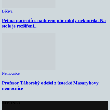
Léčiva
Pětina pacientů s nádorem plic nikdy nekouřila. Na
stole je rozšíření...
Nemocnice
Profesor Táborský odešel z ústecké Masarykovy
nemocnice
NOVINKY