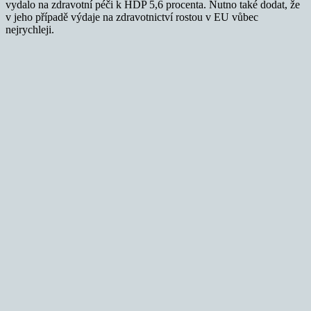
vydalo na zdravotní péči k HDP 5,6 procenta. Nutno také dodat, že
v jeho případě výdaje na zdravotnictví rostou v EU vůbec
nejrychleji.