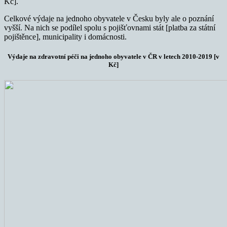
Kč].
Celkové výdaje na jednoho obyvatele v Česku byly ale o poznání
vyšší. Na nich se podílel spolu s pojišťovnami stát [platba za státní
pojištěnce], municipality i domácnosti.
Výdaje na zdravotní péči na jednoho obyvatele v ČR v letech 2010-2019 [v
Kč]