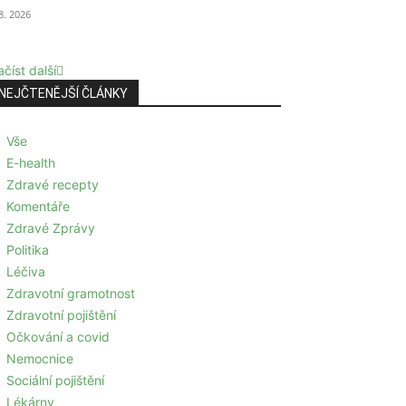
 8. 2026
číst další
NEJČTENĚJŠÍ ČLÁNKY
Vše
E-health
Zdravé recepty
Komentáře
Zdravé Zprávy
Politika
Léčiva
Zdravotní gramotnost
Zdravotní pojištění
Očkování a covid
Nemocnice
Sociální pojištění
Lékárny