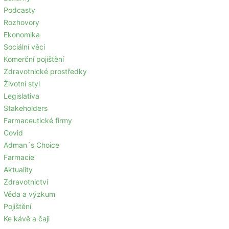
Podcasty
Rozhovory
Ekonomika
Sociální věci
Komerční pojištění
Zdravotnické prostředky
Životní styl
Legislativa
Stakeholders
Farmaceutické firmy
Covid
Adman´s Choice
Farmacie
Aktuality
Zdravotnictví
Věda a výzkum
Pojištění
Ke kávě a čaji