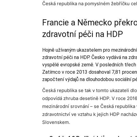
Česká republika na pomyslném žebříčku cel
Francie a Německo překroč
zdravotní péči na HDP
Hojně užívaným ukazatelem pro mezinárodní 
zdravotní péči na HDP. Česko vydává na zdr
vyspělé evropské země. V posledních třech 
Zatímco v roce 2013 dosahoval 7,81 procenta
započtení výdajů na dlouhodobou sociální pé
Česká republika se tak v tomto ukazateli 
odpovídá zhruba desetině HDP. V roce 2016 – 
mezinárodní srovnání – se Česká republika 
zdravotnictví ve vztahu k jejich HDP nachá
Slovenskem.