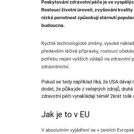
Poskytování zdravotní péče je ve vyspělýc
Rostoucí životní úroveň, zvyšování kvality
nízká porodnost způsobují stárnutí popula
budoucna.
Rychlé technologické změny, vysoké náklady 
především léčivé přípravky, rostoucí očekáv
potřebu nejen vyšších výdajů na zdravotní p
zdravotnictví.
Pokud se tedy například říká, že USA dávají 
dodat, že půlka jde z veřejných zdrojů, druhá
zdravotní péči vynakládají téměř 2krát tolik 
Jak je to v EU
V absolutním vyjádření se v zemích Evropsk