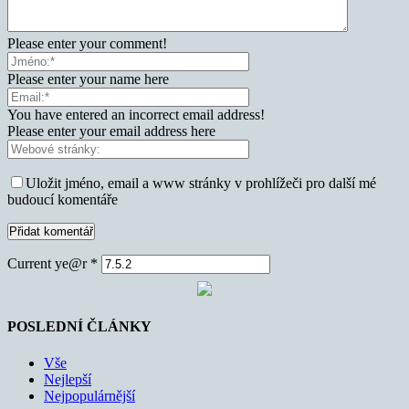
Please enter your comment!
Please enter your name here
You have entered an incorrect email address!
Please enter your email address here
Uložit jméno, email a www stránky v prohlížeči pro další mé
budoucí komentáře
Current ye@r
*
POSLEDNÍ ČLÁNKY
Vše
Nejlepší
Nejpopulárnější