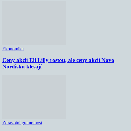
Ekonomika
Ceny akcií Eli Lilly rostou, ale ceny akcií Novo
Nordisku klesají
Zdravotní gramotnost