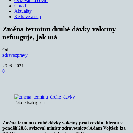
Očkování a covid
Covid
Aktuality
Ke kávě a čaji
Změna termínu druhé dávky vakcíny
nefunguje, jak má
Od
zdravezpravy
-
29. 6. 2021
0
Foto: Pixabay.com
Změna termínu druhé dávky vakcíny proti covidu, kterou v
pondělí 28.6. avizoval ministr zdravotnictví Adam Vojtěch [za