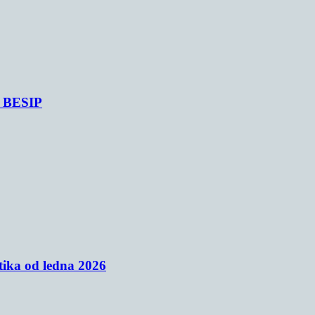
je BESIP
tika od ledna 2026