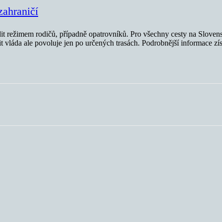
zahraničí
řídit režimem rodičů, případně opatrovníků. Pro všechny cesty na Sloven
t vláda ale povoluje jen po určených trasách. Podrobnější informace zís