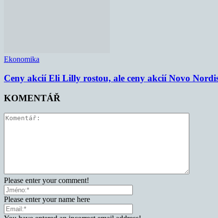
Ekonomika
Ceny akcií Eli Lilly rostou, ale ceny akcií Novo Nordi
KOMENTÁŘ
Please enter your comment!
Please enter your name here