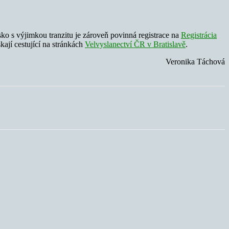
sko s výjimkou tranzitu je zároveň povinná registrace na
Registrácia
kají cestující na stránkách
Velvyslanectví ČR v Bratislavě
.
Veronika Táchová