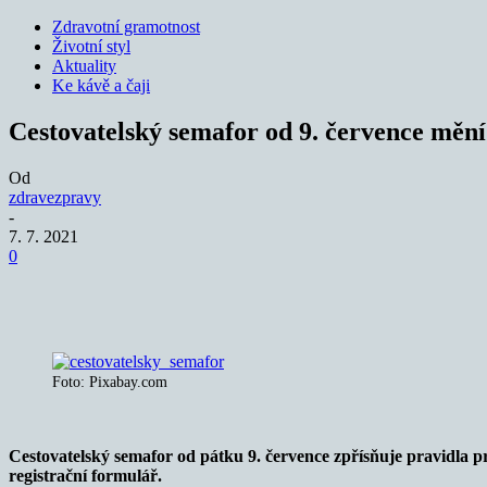
Zdravotní gramotnost
Životní styl
Aktuality
Ke kávě a čaji
Cestovatelský semafor od 9. července mění
Od
zdravezpravy
-
7. 7. 2021
0
Sdílet
Foto: Pixabay.com
Cestovatelský semafor od pátku 9. července zpřísňuje pravidla pr
registrační formulář.