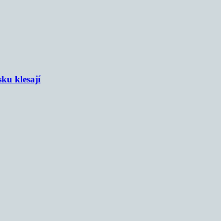
sku klesají