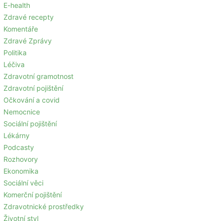
E-health
Zdravé recepty
Komentáře
Zdravé Zprávy
Politika
Léčiva
Zdravotní gramotnost
Zdravotní pojištění
Očkování a covid
Nemocnice
Sociální pojištění
Lékárny
Podcasty
Rozhovory
Ekonomika
Sociální věci
Komerční pojištění
Zdravotnické prostředky
Životní styl