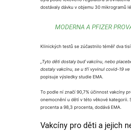
dostávaly dávku v objemu 30 mikrogramů lé
MODERNA A PFIZER PROVÁ
Klinických testů se zúčastnilo téměř dva ti
„Tyto děti dostaly buď vakcínu, nebo place
dostaly vakcínu, se u tří vyvinul covid-19 ve
popisuje výsledky studie EMA.
To podle ní značí 90,7% účinnost vakcíny 
onemocnění u dětí v této věkové kategorii. 
procenta a 98,3 procenta, dodává EMA.
Vakcíny pro děti a jejich 