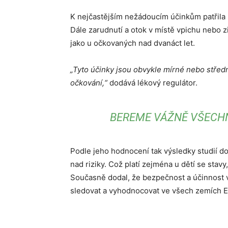
K nejčastějším nežádoucím účinkům patřila b
Dále zarudnutí a otok v místě vpichu nebo 
jako u očkovaných nad dvanáct let.
„Tyto účinky jsou obvykle mírné nebo střed
očkování,“
dodává lékový regulátor.
BEREME VÁŽNĚ VŠECHN
Podle jeho hodnocení tak výsledky studií do
nad riziky. Což platí zejména u dětí se stav
Současně dodal, že bezpečnost a účinnost v
sledovat a vyhodnocovat ve všech zemích E