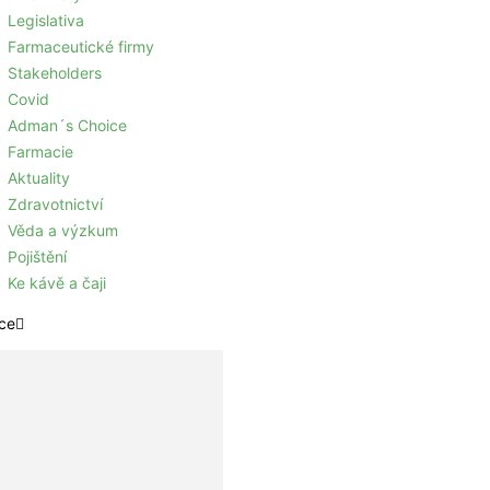
Legislativa
Farmaceutické firmy
Stakeholders
Covid
Adman´s Choice
Farmacie
Aktuality
Zdravotnictví
Věda a výzkum
Pojištění
Ke kávě a čaji
ce