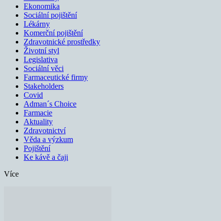
Ekonomika
Sociální pojištění
Lékárny
Komerční pojištění
Zdravotnické prostředky
Životní styl
Legislativa
Sociální věci
Farmaceutické firmy
Stakeholders
Covid
Adman´s Choice
Farmacie
Aktuality
Zdravotnictví
Věda a výzkum
Pojištění
Ke kávě a čaji
Více