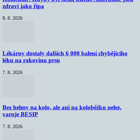
zdraví jako řípa
8. 8. 2026
Lékárny dostaly dalších 6 000 balení chybějícího
léku na rakovinu prsu
7. 8. 2026
Bez helmy na kolo, ale ani na koloběžku nelez,
varuje BESIP
7. 8. 2026