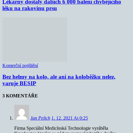
Lékárny dostaly dalších 6 000 balení chybějícího
léku na rakovinu prsu
Komerční pojištění
Bez helmy na kolo, ale ani na koloběžku nelez,
varuje BESIP
3 KOMENTÁŘE
Jan Pelich
1. 12. 2021 At 0:25
Firma Speciální Medicínská Technologie vyráběla