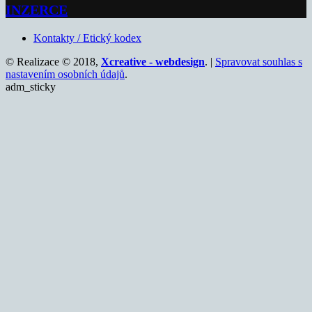
INZERCE
Kontakty / Etický kodex
© Realizace © 2018,
Xcreative - webdesign
. |
Spravovat souhlas s
nastavením osobních údajů
.
adm_sticky