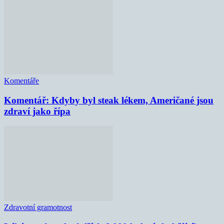
Komentáře
Komentář: Kdyby byl steak lékem, Američané jsou
zdraví jako řípa
Zdravotní gramotnost