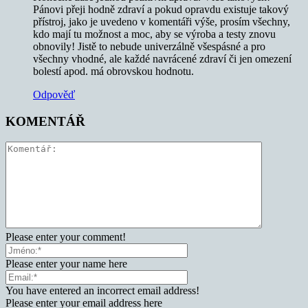
Pánovi přeji hodně zdraví a pokud opravdu existuje takový
přístroj, jako je uvedeno v komentáři výše, prosím všechny,
kdo mají tu možnost a moc, aby se výroba a testy znovu
obnovily! Jistě to nebude univerzálně všespásné a pro
všechny vhodné, ale každé navrácené zdraví či jen omezení
bolestí apod. má obrovskou hodnotu.
Odpověď
KOMENTÁŘ
Please enter your comment!
Please enter your name here
You have entered an incorrect email address!
Please enter your email address here