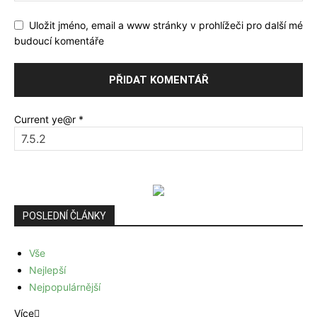
Uložit jméno, email a www stránky v prohlížeči pro další mé
budoucí komentáře
Current ye@r
*
POSLEDNÍ ČLÁNKY
Vše
Nejlepší
Nejpopulárnější
Více