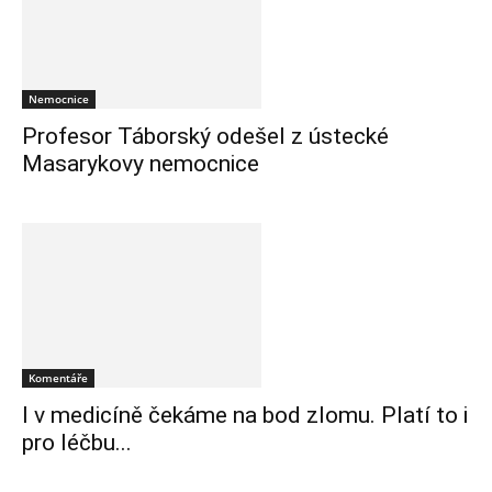
Nemocnice
Profesor Táborský odešel z ústecké
Masarykovy nemocnice
Komentáře
I v medicíně čekáme na bod zlomu. Platí to i
pro léčbu...