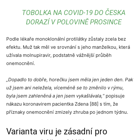
TOBOLKA NA COVID-19 DO ČESKA
DORAZÍ V POLOVINĚ PROSINCE
Podle lékaře monoklonální protilátky zůstaly zcela bez
efektu. Muž tak měl ve srovnání s jeho manželkou, která
užívala molnupiravir, podstatně vážnější průběh
onemocnění.
„Dopadlo to dobře, horečku jsem měla jen jeden den. Pak
už jsem ani neležela, víceméně se to změnilo v rýmu,
byla jsem zahleněná a jen jsem vykašlávala,“
popisuje
nákazu koronavirem pacientka Zdena [88] s tím, že
příznaky onemocnění zmizely zhruba po jednom týdnu.
Varianta viru je zásadní pro