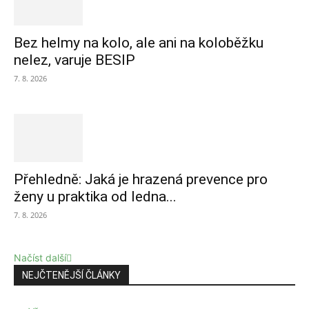
Bez helmy na kolo, ale ani na koloběžku
nelez, varuje BESIP
7. 8. 2026
Přehledně: Jaká je hrazená prevence pro
ženy u praktika od ledna...
7. 8. 2026
Načíst další
NEJČTENĚJŠÍ ČLÁNKY