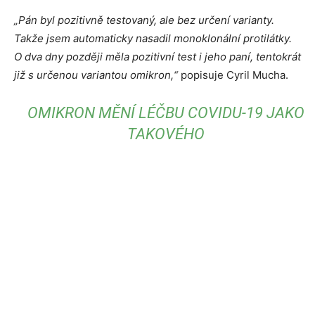
„Pán byl pozitivně testovaný, ale bez určení varianty.
Takže jsem automaticky nasadil monoklonální protilátky.
O dva dny později měla pozitivní test i jeho paní, tentokrát
již s určenou variantou omikron,“
popisuje Cyril Mucha.
OMIKRON MĚNÍ LÉČBU COVIDU-19 JAKO
TAKOVÉHO