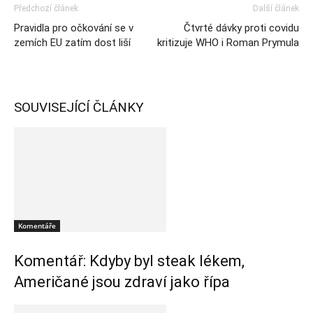
Předchozí článek
Další článek
Pravidla pro očkování se v
Čtvrté dávky proti covidu
zemích EU zatím dost liší
kritizuje WHO i Roman Prymula
SOUVISEJÍCÍ ČLÁNKY
Komentáře
Komentář: Kdyby byl steak lékem,
Američané jsou zdraví jako řípa