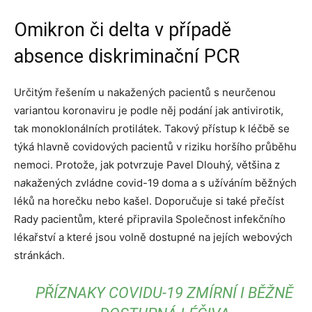
Omikron či delta v případě
absence diskriminační PCR
Určitým řešením u nakažených pacientů s neurčenou
variantou koronaviru je podle něj podání jak antivirotik,
tak monoklonálních protilátek. Takový přístup k léčbě se
týká hlavně covidových pacientů v riziku horšího průběhu
nemoci. Protože, jak potvrzuje Pavel Dlouhý, většina z
n
a
kažených zvládne covid-19 doma a s užíváním běžných
léků na horečku nebo kašel. Doporučuje si také přečíst
Rady pacientům, které připravila Společnost infekčního
lékařství a které jsou volně dostupné na jejích webových
stránkách.
PŘÍZNAKY COVIDU-19 ZMÍRNÍ I BĚŽNĚ