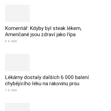
Komentář: Kdyby byl steak lékem,
Američané jsou zdraví jako řípa
8. 8. 2026
Lékárny dostaly dalších 6 000 balení
chybějícího léku na rakovinu prsu
7. 8. 2026