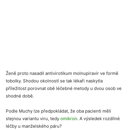
Ženě proto nasadil antivirotikum molnupiravir ve formě
tobolky. Shodou okolností se tak lékaři naskytla
příležitost porovnat obě léčebné metody u dvou osob ve
shodné době.
Podle Muchy lze předpokládat, že oba pacienti měli
stejnou variantu viru, tedy
omikron
. A výsledek rozdílné
léčby u manželského páru?