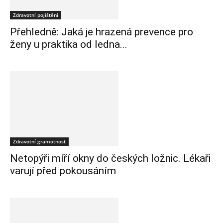
Zdravotní pojištění
Přehledně: Jaká je hrazená prevence pro
ženy u praktika od ledna...
Zdravotní gramotnost
Netopýři míří okny do českých ložnic. Lékaři
varují před pokousáním