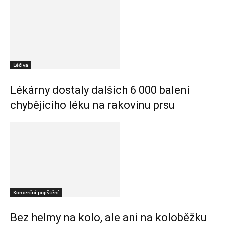
Léčiva
Lékárny dostaly dalších 6 000 balení
chybějícího léku na rakovinu prsu
Komerční pojištění
Bez helmy na kolo, ale ani na koloběžku