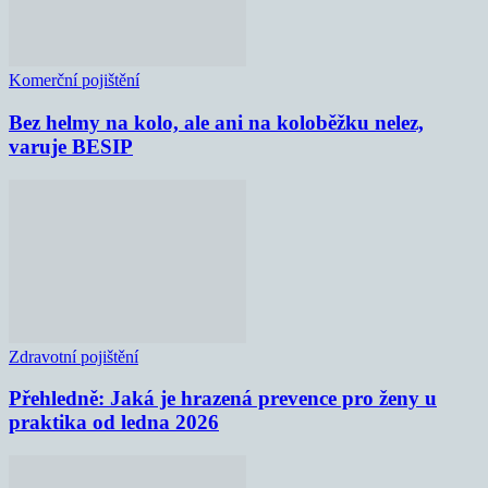
Komerční pojištění
Bez helmy na kolo, ale ani na koloběžku nelez,
varuje BESIP
Zdravotní pojištění
Přehledně: Jaká je hrazená prevence pro ženy u
praktika od ledna 2026