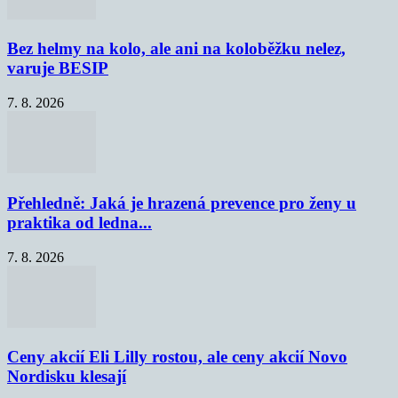
Bez helmy na kolo, ale ani na koloběžku nelez,
varuje BESIP
7. 8. 2026
Přehledně: Jaká je hrazená prevence pro ženy u
praktika od ledna...
7. 8. 2026
Ceny akcií Eli Lilly rostou, ale ceny akcií Novo
Nordisku klesají