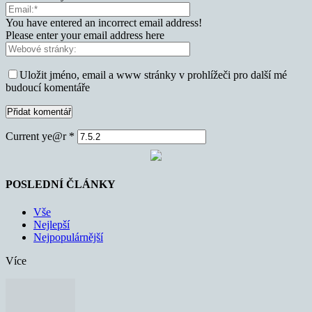
You have entered an incorrect email address!
Please enter your email address here
Uložit jméno, email a www stránky v prohlížeči pro další mé
budoucí komentáře
Current ye@r
*
POSLEDNÍ ČLÁNKY
Vše
Nejlepší
Nejpopulárnější
Více