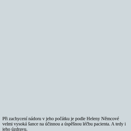
Při zachycení nádoru v jeho počátku je podle Heleny Němcové
velmi vysoká šance na účinnou a úspěšnou léčbu pacienta. A tedy i
jeho úzdravu.