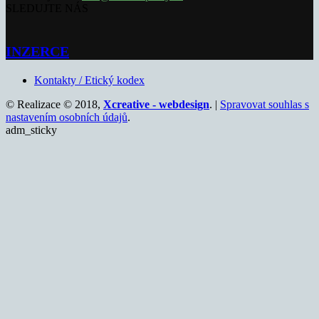
SLEDUJTE NÁS
INZERCE
Kontakty / Etický kodex
© Realizace © 2018,
Xcreative - webdesign
. |
Spravovat souhlas s
nastavením osobních údajů
.
adm_sticky