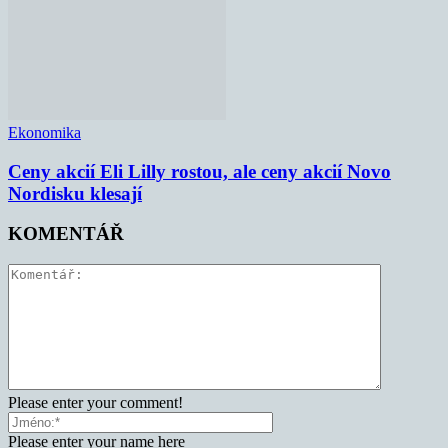
Ekonomika
Ceny akcií Eli Lilly rostou, ale ceny akcií Novo
Nordisku klesají
KOMENTÁŘ
Please enter your comment!
Please enter your name here